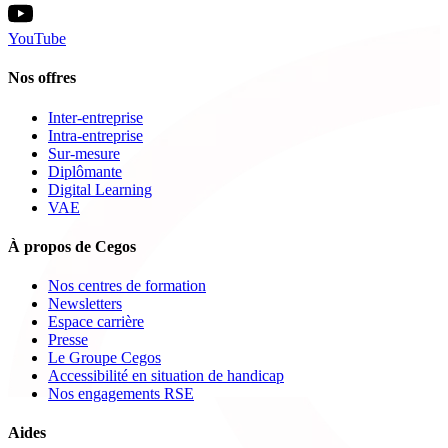
YouTube
Nos offres
Inter-entreprise
Intra-entreprise
Sur-mesure
Diplômante
Digital Learning
VAE
À propos de Cegos
Nos centres de formation
Newsletters
Espace carrière
Presse
Le Groupe Cegos
Accessibilité en situation de handicap
Nos engagements RSE
Aides