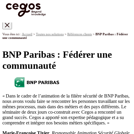
Skip to main content
Vous êtes ici :
Accueil
>
Toutes nos solutions
>
Références clients
>
BNP Paribas : Fédérer
une communauté
BNP Paribas : Fédérer une
communauté
« Dans le cadre de l’animation de la filière sécurité de BNP Paribas,
nous avons voulu faire se rencontrer les personnes travaillant sur les
mêmes processus, mais dans des métiers et des pays différents. Le
séminaire de deux jours co-construit avec Cegos a rencontré un
grand succès. Cegos a apporté son expertise pédagogique et a su
comprendre et intégrer nos besoins métiers spécifiques. »
Marie-Françoise Tixier
,
Responsable Animation Sécurité Globale