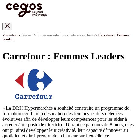
Skip to main content
Vous êtes ici :
Accueil
>
Toutes nos solutions
>
Références clients
>
Carrefour : Femmes
Leaders
Carrefour : Femmes Leaders
« La DRH Hypermarchés a souhaité construire un programme de
formation certifiant à destination des femmes leaders détectées
évolutives afin de développer leurs compétences pour les aider à
accéder à un poste de directrice. Durant ce parcours de 8 mois, elles
ont pu ainsi développer leur créativité, leur capacité d’innover au
quotidien et ainsi prendre de la hauteur sur l’excellence