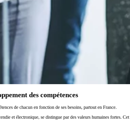
eloppement des compétences
pétences de chacun en fonction de ses besoins, partout en France.​
cendie et électronique, se distingue par des valeurs humaines fortes. C