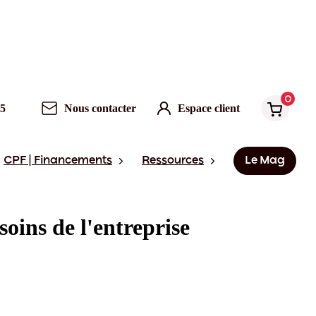
0
95
Nous contacter
Espace client
CPF | Financements
Ressources
Le Mag
oins de l'entreprise