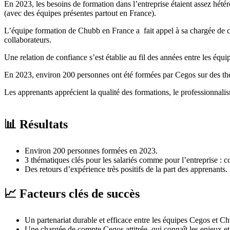
​En 2023, les besoins de formation dans l’entreprise étaient assez
(avec des équipes présentes partout en France).​
L’équipe formation de Chubb en France a fait appel à sa chargée de 
collaborateurs.​
Une relation de confiance s’est établie au fil des années entre les équ
En 2023, environ 200 personnes ont été formées par Cegos sur des théma
Les apprenants apprécient la qualité des formations, le professionnal
📊 Résultats
Environ 200 personnes formées en 2023.
3 thématiques clés pour les salariés comme pour l’entreprise
Des retours d’expérience très positifs de la part des apprenants.​
📈 Facteurs clés de succès
Un partenariat durable et efficace entre les équipes Cegos et C
Une chargée de compte Cegos attitrée, qui connaît les enjeux et l