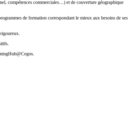
onnel, compétences commerciales…) et de couverture géographique
 programmes de formation correspondant le mieux aux besoins de ses
rigoureux. ​
ifs. ​
earningHub@Cegos.​