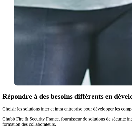
Répondre à des besoins différents en dév
Choisir les solutions inter et intra entreprise pour développer les com
​Chubb Fire & Security France, fournisseur de solutions de sécurité in
formation des collaborateurs.​