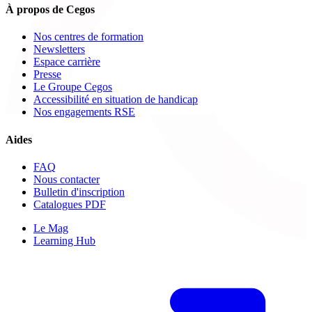
À propos de Cegos
Nos centres de formation
Newsletters
Espace carrière
Presse
Le Groupe Cegos
Accessibilité en situation de handicap
Nos engagements RSE
Aides
FAQ
Nous contacter
Bulletin d'inscription
Catalogues PDF
Le Mag
Learning Hub