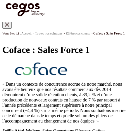
Skip to main content
Vous êtes ici :
Accueil
>
Toutes nos solutions
>
Références clients
>
Coface : Sales Force 1
Coface : Sales Force 1
« Dans un contexte de concurrence accrue de notre marché, nous
avons été heureux que nos résultats commerciaux dès 2014
démontrent d’une solide rétention clients, à 89,2 % et d’une
production de nouveaux contrats en hausse de 7 % par rapport à
l’année précédente et largement supérieure à notre principal
concurrent (+4,4 %) sur la même période. Nous souhaitons inscrire
cette démarche dans le temps et qu’elle soit un des piliers de
l’accompagnement au changement de nos équipes. »
Joëlle Attal-Molere
,
Sales Operations Director, Coface