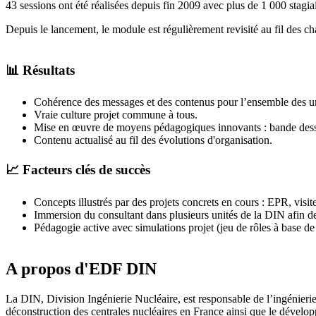
43 sessions ont été réalisées depuis fin 2009 avec plus de 1 000 stagiai
Depuis le lancement, le module est régulièrement revisité au fil des ch
📊 Résultats
Cohérence des messages et des contenus pour l’ensemble des un
Vraie culture projet commune à tous.
Mise en œuvre de moyens pédagogiques innovants : bande dess
Contenu actualisé au fil des évolutions d'organisation.
📈 Facteurs clés de succès
Concepts illustrés par des projets concrets en cours : EPR, vis
Immersion du consultant dans plusieurs unités de la DIN afin d
Pédagogie active avec simulations projet (jeu de rôles à base de
A propos d'EDF DIN
La DIN, Division Ingénierie Nucléaire, est responsable de l’ingénierie
déconstruction des centrales nucléaires en France ainsi que le dévelo