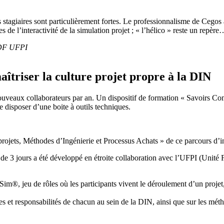
s stagiaires sont particulièrement fortes. Le professionnalisme de Cegos
ces de l’interactivité de la simulation projet ; « l’hélico » reste un repère
 EDF UFPI
triser la culture projet propre à la DIN
uveaux collaborateurs par an. Un dispositif de formation « Savoirs Co
e disposer d’une boite à outils techniques.
jets, Méthodes d’Ingénierie et Processus Achats » de ce parcours d’in
 de 3 jours a été développé en étroite collaboration avec l’UFPI (Unité 
Sim®, jeu de rôles où les participants vivent le déroulement d’un projet
ôles et responsabilités de chacun au sein de la DIN, ainsi que sur les 