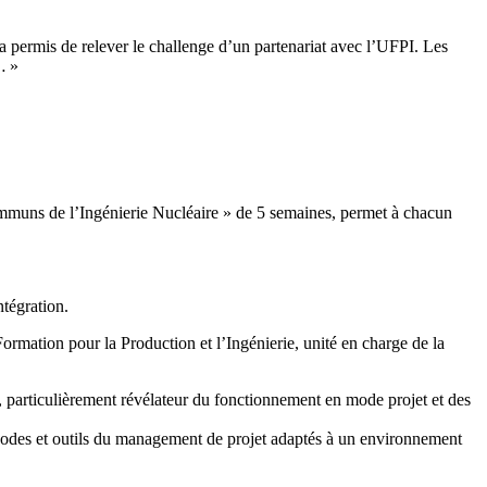
 a permis de relever le challenge d’un partenariat avec l’UFPI. Les
… »
mmuns de l’Ingénierie Nucléaire » de 5 semaines, permet à chacun
tégration.
Formation pour la Production et l’Ingénierie, unité en charge de la
, particulièrement révélateur du fonctionnement en mode projet et des
méthodes et outils du management de projet adaptés à un environnement