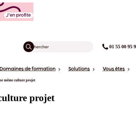
01 55 00 95 
Domaines de formation
Solutions
Vous êtes
e même culture projet
ulture projet