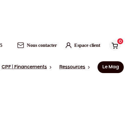
0
95
Nous contacter
Espace client
CPF | Financements
Ressources
Le Mag