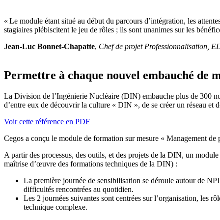
« Le module étant situé au début du parcours d’intégration, les attente
stagiaires plébiscitent le jeu de rôles ; ils sont unanimes sur les bénéfi
Jean-Luc Bonnet-Chapatte
,
Chef de projet Professionnalisation,
Permettre à chaque nouvel embauché de maî
La Division de l’Ingénierie Nucléaire (DIN) embauche plus de 300 no
d’entre eux de découvrir la culture « DIN », de se créer un réseau et d
Voir cette référence en PDF
Cegos a conçu le module de formation sur mesure « Management de pro
A partir des processus, des outils, et des projets de la DIN, un module
maîtrise d’œuvre des formations techniques de la DIN) :
La première journée de sensibilisation se déroule autour de NPI
difficultés rencontrées au quotidien.
Les 2 journées suivantes sont centrées sur l’organisation, les r
technique complexe.