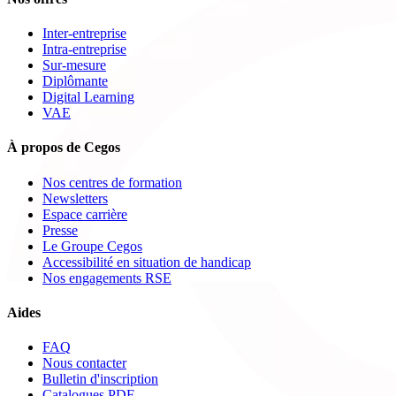
Inter-entreprise
Intra-entreprise
Sur-mesure
Diplômante
Digital Learning
VAE
À propos de Cegos
Nos centres de formation
Newsletters
Espace carrière
Presse
Le Groupe Cegos
Accessibilité en situation de handicap
Nos engagements RSE
Aides
FAQ
Nous contacter
Bulletin d'inscription
Catalogues PDF