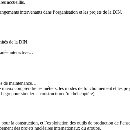
res accueillis.
angements intervenants dans l’organisation et les projets de la DIN.
ités de la DIN.
inée interactive…
ites de maintenance…
e mieux comprendre les métiers, les modes de fonctionnement et les proj
 Lego pour simuler la construction d’un hélicoptère).
 pour la construction, et l’exploitation des outils de production de l’e
ppement des projets nucléaires internationaux du groupe.