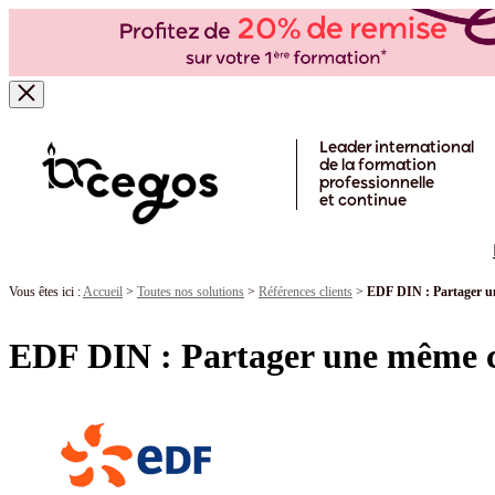
Skip to main content
Leader international
de la formation
professionnelle
et continue
Vous êtes ici :
Accueil
>
Toutes nos solutions
>
Références clients
>
EDF DIN : Partager un
EDF DIN : Partager une même c