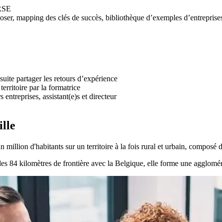
 RSE
poser, mapping des clés de succès, bibliothèque d’exemples d’entreprise
suite partager les retours d’expérience
rritoire par la formatrice
 entreprises, assistant(e)s et directeur
lle
lion d'habitants sur un territoire à la fois rural et urbain, composé de
es 84 kilomètres de frontière avec la Belgique, elle forme une agglomérat