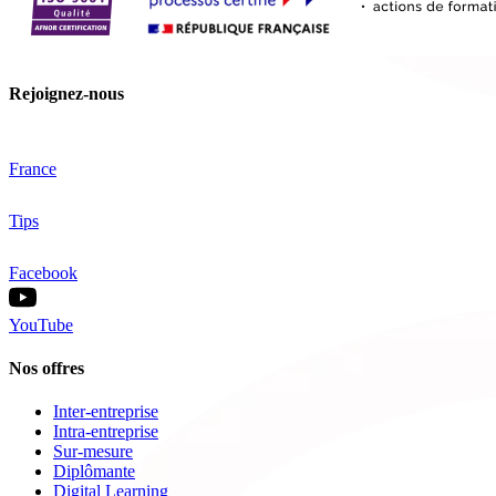
Rejoignez-nous
France
Tips
Facebook
YouTube
Nos offres
Inter-entreprise
Intra-entreprise
Sur-mesure
Diplômante
Digital Learning