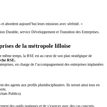
mes et abordent aujourd’hui leurs missions avec sérénité. »
ition Durable, service Développement et Transition des Entreprises.
ses de la métropole lilloise
e même temps, la RSE est au cœur de son plan stratégique de
arche RSE.
treprises, en charge de l’accompagnement des entreprises implantées
des agents aux profils pluridisciplinaires. Ils seront ainsi tous en
erts.
hats Publics).
ment des outils pratiques et de s’exercer avec des cas concrets.