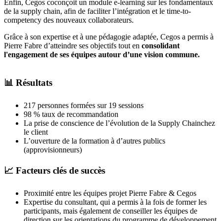
Enfin, Cegos coconçoit un module e-learning sur les fondamentaux
de la supply chain, afin de faciliter l’intégration et le time-to-
competency des nouveaux collaborateurs.
Grâce à son expertise et à une pédagogie adaptée, Cegos a permis à
Pierre Fabre d’atteindre ses objectifs tout en
consolidant
l'engagement de ses équipes autour d’une vision commune.
📊 Résultats
217 personnes formées sur 19 sessions
98 % taux de recommandation
La prise de conscience de l’évolution de la Supply Chainchez
le client
L’ouverture de la formation à d’autres publics
(approvisionneurs)
📈 Facteurs clés de succès
Proximité entre les équipes projet Pierre Fabre & Cegos
Expertise du consultant, qui a permis à la fois de former les
participants, mais également de conseiller les équipes de
direction sur les orientations du programme de développement