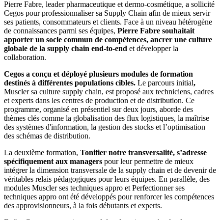
Pierre Fabre, leader pharmaceutique et dermo-cosmétique, a sollicité
Cegos pour professionnaliser sa Supply Chain afin de mieux servir
ses patients, consommateurs et clients. Face à un niveau hétérogène
de connaissances parmi ses équipes,
Pierre Fabre souhaitait
apporter un socle commun de compétences, ancrer une culture
globale de la supply chain end-to-end
et développer la
collaboration.
Cegos a conçu et déployé plusieurs modules de formation
destinés à différentes populations cibles.
Le parcours initial
,
Muscler sa culture supply chain, est proposé aux techniciens, cadres
et experts dans les centres de production et de distribution. Ce
programme, organisé en présentiel sur deux jours, aborde des
thèmes clés comme la globalisation des flux logistiques, la maîtrise
des systèmes d'information, la gestion des stocks et l’optimisation
des schémas de distribution.
La deuxième formation,
Tonifier notre transversalité, s’adresse
spécifiquement aux managers
pour leur permettre de mieux
intégrer la dimension transversale de la supply chain et de devenir de
véritables relais pédagogiques pour leurs équipes. En parallèle, des
modules Muscler ses techniques appro et Perfectionner ses
techniques appro ont été développés pour renforcer les compétences
des approvisionneurs, à la fois débutants et experts.