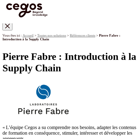
Skip to main content
Vous êtes ici :
Accueil
>
Toutes nos solutions
>
Références clients
>
Pierre Fabre :
Introduction à la Supply Chain
Pierre Fabre : Introduction à la
Supply Chain
« L’équipe Cegos a su comprendre nos besoins, adapter les contenus
de formation en conséquence, stimuler, intéresser et développer les
apprenants.