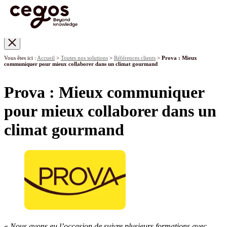
Skip to main content
Vous êtes ici :
Accueil
>
Toutes nos solutions
>
Références clients
>
Prova : Mieux
communiquer pour mieux collaborer dans un climat gourmand
Prova : Mieux communiquer
pour mieux collaborer dans un
climat gourmand
«
Nous avons eu l’occasion de suivre plusieurs formations avec