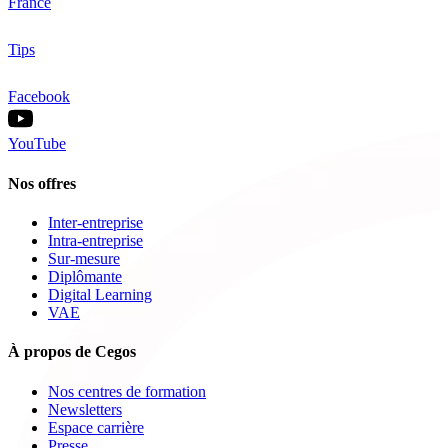
France
Tips
Facebook
YouTube
Nos offres
Inter-entreprise
Intra-entreprise
Sur-mesure
Diplômante
Digital Learning
VAE
À propos de Cegos
Nos centres de formation
Newsletters
Espace carrière
Presse