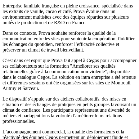
Entreprise familiale française en pleine croissance, spécialisée dans
les extraits de vanille, cacao et café, Prova évolue dans un
environnement multisites avec des équipes réparties sur plusieurs
unités de production et de R&D en France.
Dans ce contexte, Prova souhaite renforcer la qualité de la
communication entre les sites pour soutenir la coopération, fluidifier
les échanges du quotidien, renforcer l’efficacité collective et
préserver un climat de travail bienveillant.
C’est dans cet esprit que Prova fait appel à Cegos pour accompagner
ses collaborateurs sur la formation "Améliorer ses qualités
relationnelles grâce à la communication non violente", disponible
dans le catalogue Cegos. La solution en intra entreprise a été retenue
et différentes sessions ont été organisées sur les sites de Montreuil,
Autruy et Sarzeau.
Le dispositif s’appuie sur des ateliers collaboratifs, des mises en
situation et des échanges de pratiques en petits groupes favorisant un
climat de confiance. Les participants représentent une diversité de
métiers et partagent tous la volonté d’améliorer leurs relations
professionnelles.
L’accompagnement commercial, la qualité des formateurs et la
réactivité des équipes Cegos permettent un déploiement fluide et