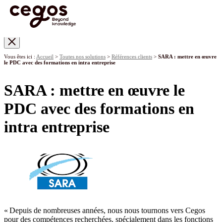
Skip to main content
Vous êtes ici :
Accueil
>
Toutes nos solutions
>
Références clients
>
SARA : mettre en œuvre
le PDC avec des formations en intra entreprise
SARA : mettre en œuvre le
PDC avec des formations en
intra entreprise
« Depuis de nombreuses années, nous nous tournons vers Cegos
pour des compétences recherchées, spécialement dans les fonctions