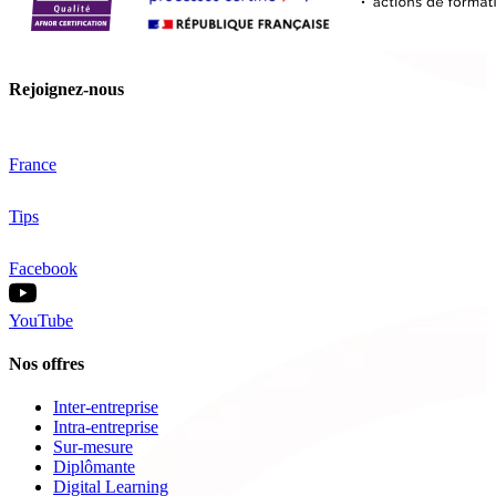
Rejoignez-nous
France
Tips
Facebook
YouTube
Nos offres
Inter-entreprise
Intra-entreprise
Sur-mesure
Diplômante
Digital Learning