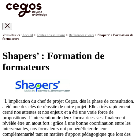
Skip to main content
Vous êtes ici :
Accueil
>
Toutes nos solutions
>
Références clients
>
Shapers’ : Formation de
formateurs
Shapers’ : Formation de
formateurs
"L'implication du chef de projet Cegos, dès la phase de consultation,
a été une des clés de réussite de notre projet. Elle a très rapidement
cerné nos attentes et nos enjeux et a été une vraie force de
propositions. L'intervention de deux formatrices s'est finalement
révélée être un atout fort : grâce à une bonne coordination entre les
intervenantes, nos formateurs ont pu bénéficier de leur
complémentarité tant en matière d'apport pédagogique que lors des