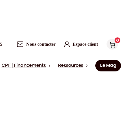
0
95
Nous contacter
Espace client
CPF | Financements
Ressources
Le Mag