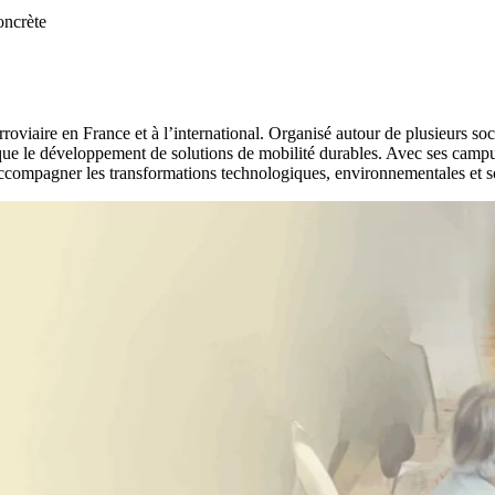
oncrète
oviaire en France et à l’international. Organisé autour de plusieurs soc
 que le développement de solutions de mobilité durables. Avec ses campus 
compagner les transformations technologiques, environnementales et soc