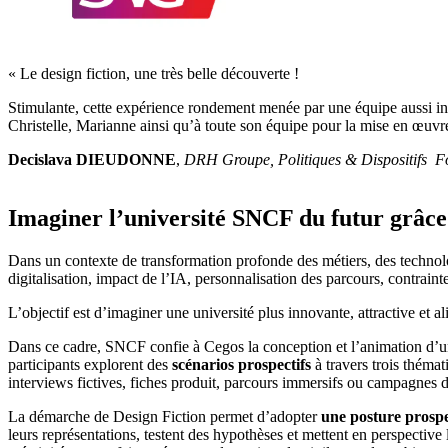
« Le design fiction, une très belle découverte !
Stimulante, cette expérience rondement menée par une équipe aussi inves
Christelle, Marianne ainsi qu’à toute son équipe pour la mise en œuvre 
Decislava DIEUDONNE
,
DRH Groupe, Politiques & Dispositifs F
Imaginer l’université SNCF du futur grâc
Dans un contexte de transformation profonde des métiers, des techno
digitalisation, impact de l’IA, personnalisation des parcours, contraint
L’objectif est d’imaginer une université plus innovante, attractive et a
Dans ce cadre, SNCF confie à Cegos la conception et l’animation d’
participants explorent des
scénarios prospectifs
à travers trois thémat
interviews fictives, fiches produit, parcours immersifs ou campagnes
La démarche de Design Fiction permet d’adopter
une posture prospe
leurs représentations, testent des hypothèses et mettent en perspective