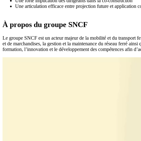
Une forte implication des dirigeants dans la co-construction
Une articulation efficace entre projection future et application c
À propos du groupe SNCF
Le groupe SNCF est un acteur majeur de la mobilité et du transport ferr
et de marchandises, la gestion et la maintenance du réseau ferré ainsi
formation, l’innovation et le développement des compétences afin d’ac