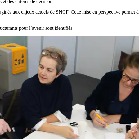
s et des critères de décision.
imaginés aux enjeux actuels de SNCF. Cette mise en perspective permet d’o
ucturants pour l’avenir sont identifiés.