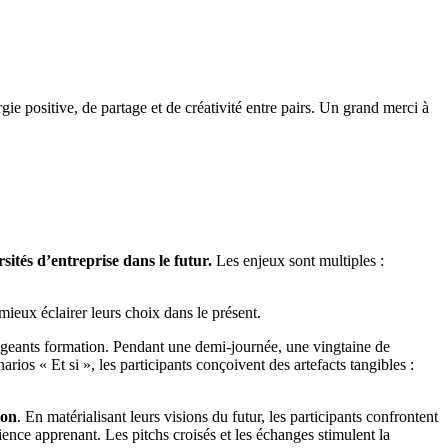
ie positive, de partage et de créativité entre pairs. Un grand merci à
rsités d’entreprise dans le futur.
Les enjeux sont multiples :
 mieux éclairer leurs choix dans le présent.
igeants formation. Pendant une demi-journée, une vingtaine de
arios « Et si », les participants conçoivent des artefacts tangibles :
ion
. En matérialisant leurs visions du futur, les participants confrontent
ience apprenant. Les pitchs croisés et les échanges stimulent la