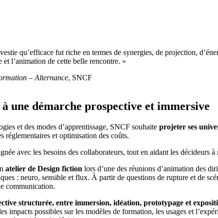
tie qu’efficace fut riche en termes de synergies, de projection, d’énerg
et l’animation de cette belle rencontre. »
ormation – Alternance
, SNCF
e à une démarche prospective et immersive
logies et des modes d’apprentissage, SNCF souhaite
projeter ses unive
es réglementaires et optimisation des coûts.
lignée avec les besoins des collaborateurs, tout en aidant les décideurs à
un
atelier de Design fiction
lors d’une des réunions d’animation des dir
iques : neuro, sensible et flux. À partir de questions de rupture et de scén
 de communication.
ctive structurée, entre immersion, idéation, prototypage et exposit
 les impacts possibles sur les modèles de formation, les usages et l’expér