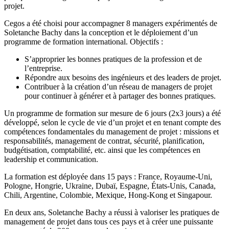
projet.
Cegos a été choisi pour accompagner 8 managers expérimentés de
Soletanche Bachy dans la conception et le déploiement d’un
programme de formation international. Objectifs :
S’approprier les bonnes pratiques de la profession et de
l’entreprise.
Répondre aux besoins des ingénieurs et des leaders de projet.
Contribuer à la création d’un réseau de managers de projet
pour continuer à générer et à partager des bonnes pratiques.
Un programme de formation sur mesure de 6 jours (2x3 jours) a été
développé, selon le cycle de vie d’un projet et en tenant compte des
compétences fondamentales du management de projet : missions et
responsabilités, management de contrat, sécurité, planification,
budgétisation, comptabilité, etc. ainsi que les compétences en
leadership et communication.
La formation est déployée dans 15 pays : France, Royaume-Uni,
Pologne, Hongrie, Ukraine, Dubaï, Espagne, États-Unis, Canada,
Chili, Argentine, Colombie, Mexique, Hong-Kong et Singapour.
En deux ans, Soletanche Bachy a réussi à valoriser les pratiques de
management de projet dans tous ces pays et à créer une puissante