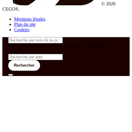
© 2026
CEGOS.
Mentions légales
Plan du site
Cookies
&& config('laravel-theme-inter.CEGOS_COUNTRY') !=
'neves')
Rechercher