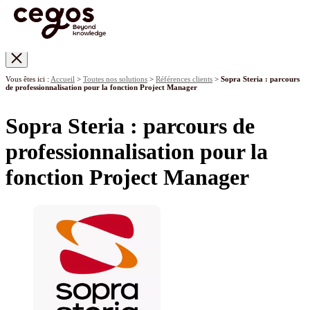
Skip to main content
Vous êtes ici :
Accueil
>
Toutes nos solutions
>
Références clients
>
Sopra Steria : parcours
de professionnalisation pour la fonction Project Manager
Sopra Steria : parcours de
professionnalisation pour la
fonction Project Manager