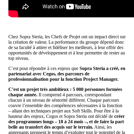
Chez Sopra Steria, les Chefs de Projet ont un impact direct sur
la création de valeur. La performance du groupe dépend donc
de sa faculté à attirer et fidéliser les meilleurs, à leur offrir des
opportunités de développement et à leur permettre de rester au
top niveau.
C’est pour répondre à ces enjeux que
Sopra Steria a créé, en
partenariat avec Cegos, des parcours de
professionnalisation pour la fonction Project Manager.
C’est un projet très ambitieux : 5 000 personnes formées
chaque année.
Il comprend 4 parcours, correspondant
chacun à un niveau de séniorité différent. Chaque parcours
couvre l’ensemble des compétences nécessaires à la fonction
– allant des techniques projet aux Soft Skills. Pour être à la
hauteur des enjeux, Cegos et Sopra Steria ont décidé de
créer
des programmes longs – 18 à 24 mois –, et de faire la part
belle au transfert des acquis sur le terrain.
Ainsi, les
apprenants prennent le temps d’exploiter tout le potentiel de la