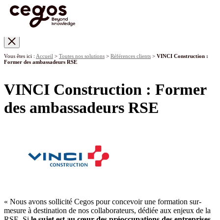
Skip to main content
Vous êtes ici :
Accueil
>
Toutes nos solutions
>
Références clients
>
VINCI Construction :
Former des ambassadeurs RSE
VINCI Construction : Former
des ambassadeurs RSE
« Nous avons sollicité Cegos pour concevoir une formation sur-
mesure à destination de nos collaborateurs, dédiée aux enjeux de la
RSE. Si
le sujet est au cœur des préoccupations des entreprises,