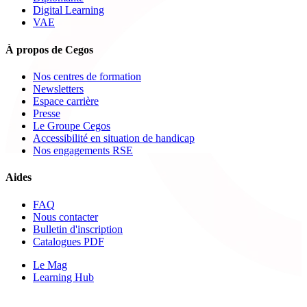
Digital Learning
VAE
À propos de Cegos
Nos centres de formation
Newsletters
Espace carrière
Presse
Le Groupe Cegos
Accessibilité en situation de handicap
Nos engagements RSE
Aides
FAQ
Nous contacter
Bulletin d'inscription
Catalogues PDF
Le Mag
Learning Hub