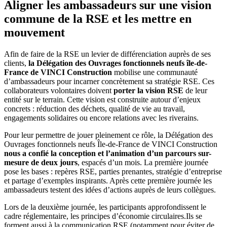
Aligner les ambassadeurs sur une vision
commune de la RSE et les mettre en
mouvement
Afin de faire de la RSE un levier de différenciation auprès de ses
clients,
la Délégation des Ouvrages fonctionnels neufs île-de-
France de VINCI Construction
mobilise une communauté
d’ambassadeurs pour incarner concrètement sa stratégie RSE. Ces
collaborateurs volontaires doivent
porter la vision RSE
de leur
entité sur le terrain. Cette vision est construite autour d’enjeux
concrets : réduction des déchets, qualité de vie au travail,
engagements solidaires ou encore relations avec les riverains.
Pour leur permettre de jouer pleinement ce rôle, la Délégation des
Ouvrages fonctionnels neufs Île-de-France de VINCI Construction
nous a confié la conception et l’animation d’un parcours sur-
mesure de deux jours
, espacés d’un mois. La première journée
pose les bases : repères RSE, parties prenantes, stratégie d’entreprise
et partage d’exemples inspirants. Après cette première journée les
ambassadeurs testent des idées d’actions auprès de leurs collègues.
Lors de la deuxième journée, les participants approfondissent le
cadre réglementaire, les principes d’économie circulaires.Ils se
forment aussi à la communication RSE (notamment pour éviter de