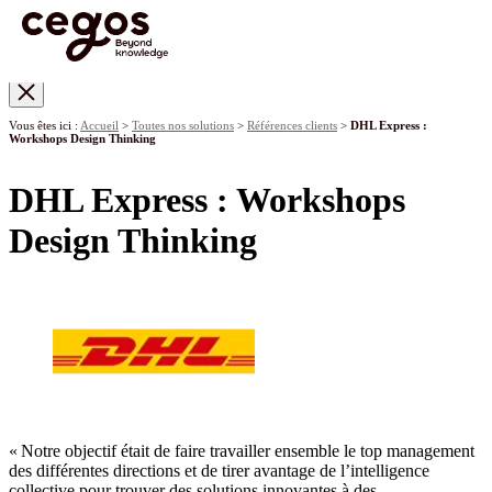
Skip to main content
Vous êtes ici :
Accueil
>
Toutes nos solutions
>
Références clients
>
DHL Express :
Workshops Design Thinking
DHL Express : Workshops
Design Thinking
« Notre objectif était de faire travailler ensemble le top management
des différentes directions et de tirer avantage de l’intelligence
collective pour trouver des solutions innovantes à des