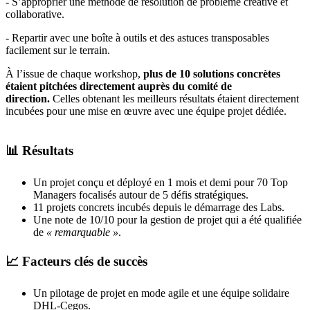
- S’approprier une méthode de résolution de problème créative et
collaborative.
- Repartir avec une boîte à outils et des astuces transposables
facilement sur le terrain.
À l’issue de chaque workshop,
plus de 10 solutions concrètes
étaient pitchées directement auprès du comité de
direction.
Celles obtenant les meilleurs résultats étaient directement
incubées pour une mise en œuvre avec une équipe projet dédiée.
📊 Résultats
Un projet conçu et déployé en 1 mois et demi pour 70 Top
Managers focalisés autour de 5 défis stratégiques.
11 projets concrets incubés depuis le démarrage des Labs.
Une note de 10/10 pour la gestion de projet qui a été qualifiée
de
« remarquable »
.
📈 Facteurs clés de succès
Un pilotage de projet en mode agile et une équipe solidaire
DHL-Cegos.