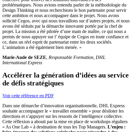
problématiques. Nous avions entendu parler de la méthodologie du
Design Thinking et nous recherchions le bon partenaire pour servir
cette ambition et nous accompagner dans le projet. Nous avons
sollicité Cegos, avec qui nous travaillons sur d’autres projets, et nous
avons été séduits par la démarche innovante portée par la chef de
projet. La mission a été pilotée d’une main de maître, ce qui nous a
permis de nous appuyer sur l’ équipe de Cegos en toute confiance et
ce, dans un réel esprit de partenariat entre les deux sociétés.
L’animation a été également bien menée. »
Marie-Aude de SEZE
,
Responsable Formation, DHL
International Express
Accélérer la génération d’idées au service
de défis stratégiques
Voir cette référence en PDF
Dans une démarche d’innovation organisationnelle, DHL Express
souhaite accompagner le « travailler ensemble » pour désiloter les
directions et s’appuyer sur les ressorts de l’intelligence collective.
Cette réflexion a abouti par la mise en place de workshops réguliers
« As One Lab » à destination de tous les Top Managers.
L’enjeu :