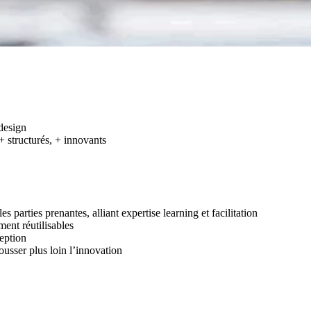
design
+ structurés, + innovants
s parties prenantes, alliant expertise learning et facilitation
ent réutilisables
eption
ousser plus loin l’innovation