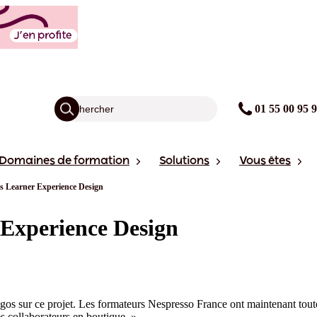
01 55 00 95 
Domaines de formation
Solutions
Vous êtes
s Learner Experience Design
 Experience Design
os sur ce projet. Les formateurs Nespresso France ont maintenant toute
es collaborateurs en boutique. »