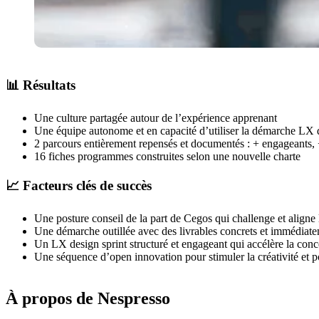
📊 Résultats
Une culture partagée autour de l’expérience apprenant
Une équipe autonome et en capacité d’utiliser la démarche LX 
2 parcours entièrement repensés et documentés : + engageants, 
16 fiches programmes construites selon une nouvelle charte
📈 Facteurs clés de succès
Une posture conseil de la part de Cegos qui challenge et aligne le
Une démarche outillée avec des livrables concrets et immédiatem
Un LX design sprint structuré et engageant qui accélère la conc
Une séquence d’open innovation pour stimuler la créativité et p
À propos de Nespresso