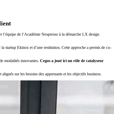
lient
ormer l’équipe de l’Académie Nespresso à la démarche LX design
a startup Ekinox et d’une restitution. Cette approche a permis de co-
 de modalités innovantes.
Cegos a joué ici un rôle de catalyseur
t alignés sur les besoins des apprenants et les objectifs business.