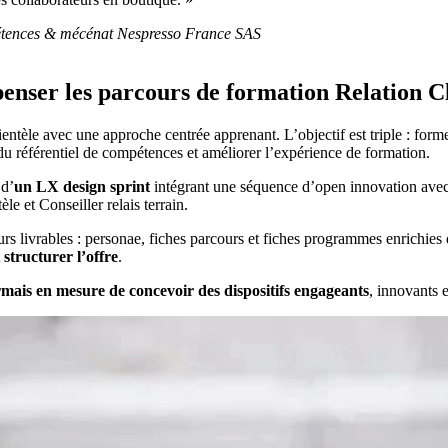
tences & mécénat Nespresso France SAS
nser les parcours de formation Relation C
ientèle avec une approche centrée apprenant. L’objectif est triple : f
du référentiel de compétences et améliorer l’expérience de formation.
 d’
un LX design sprint
intégrant une séquence d’open innovation avec l
e et Conseiller relais terrain.
s livrables : personae, fiches parcours et fiches programmes enrichies
 structurer l’offre
.
mais en mesure de concevoir des dispositifs engageants
, innovants e