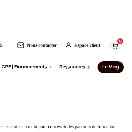
0
95
Nous contacter
Espace client
CPF | Financements
Ressources
Le Mag
s les cartes en main pour concevoir des parcours de formation