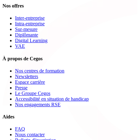
Nos offres
Inter-entreprise
Intra-entreprise
Sur-mesure
Diplômante
Digital Learning
VAE
À propos de Cegos
Nos centres de formation
Newsletters
Espace carrière
Presse
Le Groupe Cegos
Accessibilité en situation de handicap
Nos engagements RSE
Aides
FAQ
Nous contacter