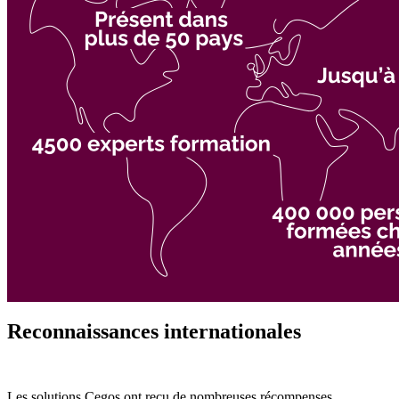
Reconnaissances internationales
Les solutions Cegos ont reçu de nombreuses récompenses