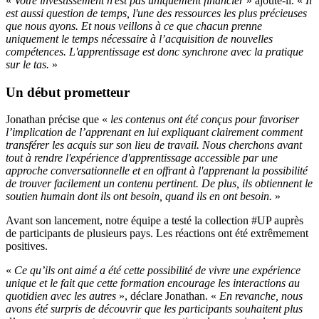
«
Votre investissement n'est pas uniquement financier
» ajoute-il. «
Il
est aussi question de temps, l'une des ressources les plus précieuses
que nous ayons. Et nous veillons à ce que chacun prenne
uniquement le temps nécessaire à l’acquisition de nouvelles
compétences. L'apprentissage est donc synchrone avec la pratique
sur le tas.
»
Un début prometteur
Jonathan précise que «
les contenus ont été conçus pour favoriser
l’implication de l’apprenant en lui expliquant clairement comment
transférer les acquis sur son lieu de travail. Nous cherchons avant
tout à rendre l'expérience d'apprentissage accessible par une
approche conversationnelle et en offrant à l'apprenant la possibilité
de trouver facilement un contenu pertinent. De plus, ils obtiennent le
soutien humain dont ils ont besoin, quand ils en ont besoin.
»
Avant son lancement, notre équipe a testé la collection #UP auprès
de participants de plusieurs pays. Les réactions ont été extrêmement
positives.
«
Ce qu’ils ont aimé a été cette possibilité de vivre une expérience
unique et le fait que cette formation encourage les interactions au
quotidien avec les autres
», déclare Jonathan. «
En revanche, nous
avons été surpris de découvrir que les participants souhaitent plus