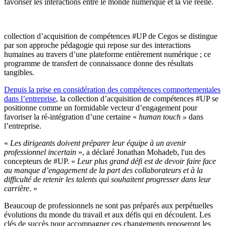
favoriser les interactions entre le monde numérique et la vie réelle.
collection d’acquisition de compétences #UP de Cegos se distingue
par son approche pédagogie qui repose sur des interactions
humaines au travers d’une plateforme entièrement numérique ; ce
programme de transfert de connaissance donne des résultats
tangibles.
Depuis la prise en considération des compétences comportementales
dans l’entreprise
, la collection d’acquisition de compétences #UP se
positionne comme un formidable vecteur d’engagement pour
favoriser la ré-intégration d’une certaine «
human touch »
dans
l’entreprise.
«
Les dirigeants doivent préparer leur équipe à un avenir
professionnel incertain
», a déclaré Jonathan Mohadeb, l'un des
concepteurs de #UP. «
Leur plus grand défi est de devoir faire face
au manque d’engagement de la part des collaborateurs et à la
difficulté de retenir les talents qui souhaitent progresser dans leur
carrière
. »
Beaucoup de professionnels ne sont pas préparés aux perpétuelles
évolutions du monde du travail et aux défis qui en découlent. Les
clés de succès pour accompagner ces changements reposeront les