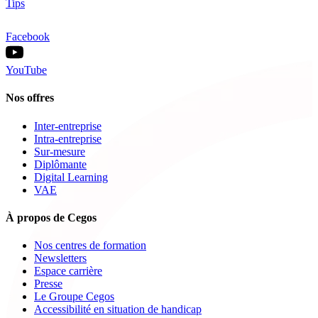
Tips
Facebook
YouTube
Nos offres
Inter-entreprise
Intra-entreprise
Sur-mesure
Diplômante
Digital Learning
VAE
À propos de Cegos
Nos centres de formation
Newsletters
Espace carrière
Presse
Le Groupe Cegos
Accessibilité en situation de handicap