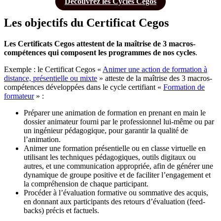
Découvrez les Cycles Cegos
Les objectifs du Certificat Cegos
Les Certificats Cegos attestent de la maîtrise de 3 macros-
compétences qui composent les programmes de nos cycles
.
Exemple : le Certificat Cegos «
Animer une action de formation à
distance, présentielle ou mixte
» atteste de la maîtrise des 3 macros-
compétences développées dans le cycle certifiant «
Formation de
formateur
» :
Préparer une animation de formation en prenant en main le
dossier animateur fourni par le professionnel lui-même ou par
un ingénieur pédagogique, pour garantir la qualité de
l’animation.
Animer une formation présentielle ou en classe virtuelle en
utilisant les techniques pédagogiques, outils digitaux ou
autres, et une communication appropriée, afin de générer une
dynamique de groupe positive et de faciliter l’engagement et
la compréhension de chaque participant.
Procéder à l’évaluation formative ou sommative des acquis,
en donnant aux participants des retours d’évaluation (feed-
backs) précis et factuels.