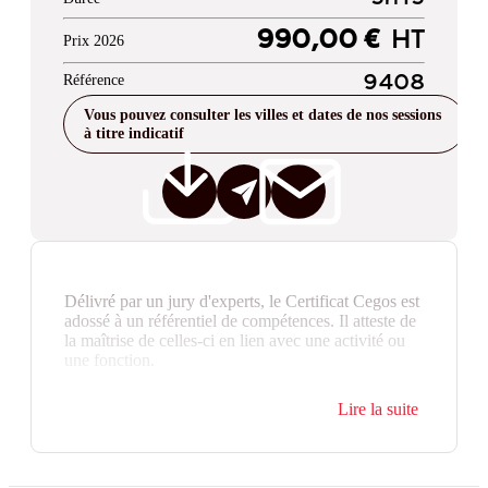
990,00 €
HT
Prix 2026
Référence
9408
Vous pouvez consulter les villes et dates de nos sessions
à titre indicatif
Délivré par un jury d'experts, le Certificat Cegos est
adossé à un référentiel de compétences. Il atteste de
la maîtrise de celles-ci en lien avec une activité ou
une fonction.
Lire la suite