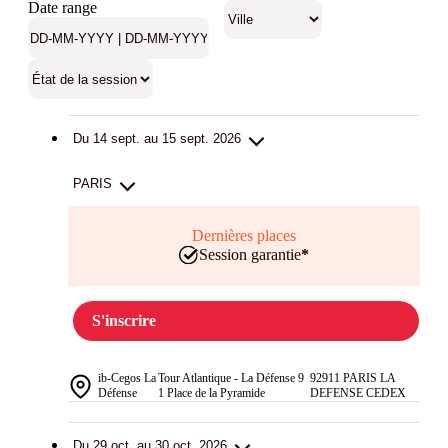
Date range
Du 14 sept. au 15 sept. 2026
PARIS
Dernières places
Session garantie
*
S'inscrire
ib-Cegos La
Tour Atlantique - La Défense 9
92911 PARIS LA
Défense
1 Place de la Pyramide
DEFENSE CEDEX
Du 29 oct. au 30 oct. 2026