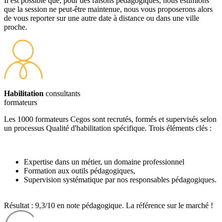
Il est possible que, pour des raisons pédagogiques, nous estimions
que la session ne peut-être maintenue, nous vous proposerons alors
de vous reporter sur une autre date à distance ou dans une ville
proche.
Habilitation
consultants
formateurs
Les 1000 formateurs Cegos sont recrutés, formés et supervisés selon
un processus Qualité d'habilitation spécifique. Trois éléments clés :
Expertise dans un métier, un domaine professionnel
Formation aux outils pédagogiques,
Supervision systématique par nos responsables pédagogiques.
Résultat : 9,3/10 en note pédagogique. La référence sur le marché !