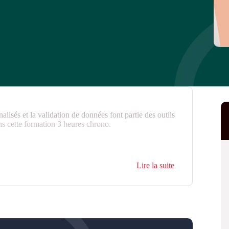
lisés et la validation de données font partie des outils
ns cette formation 3 heures chrono.
ciel objet de la formation, sur l’ordinateur qui lui
Lire la suite