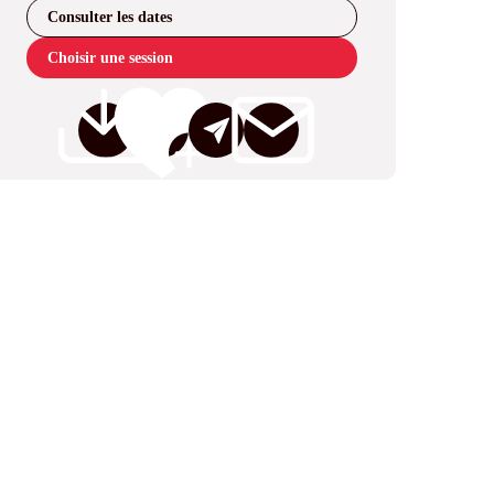
Consulter les dates
Choisir une session