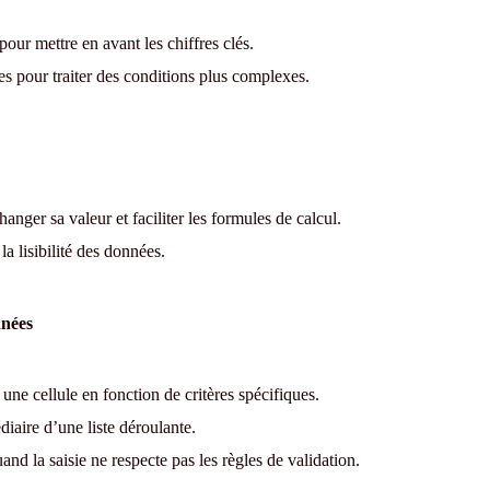
our mettre en avant les chiffres clés.
s pour traiter des conditions plus complexes.
nger sa valeur et faciliter les formules de calcul.
a lisibilité des données.
nnées
une cellule en fonction de critères spécifiques.
diaire d’une liste déroulante.
nd la saisie ne respecte pas les règles de validation.