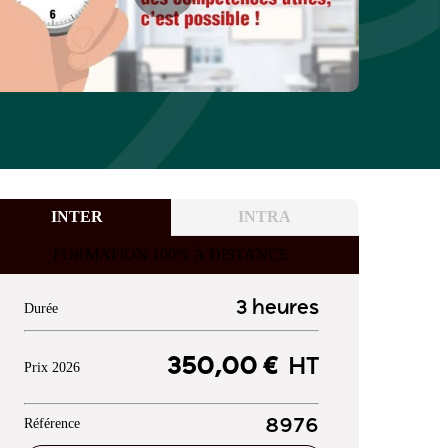
INTER
INTRA
FORMATION 100% À DISTANCE
3 heures
Durée
350,00 €
HT
Prix 2026
Référence
8976