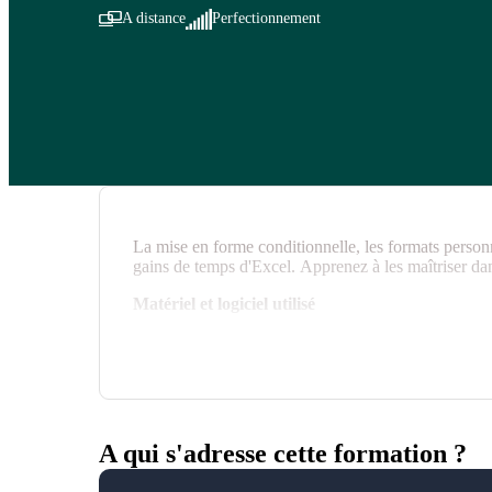
A distance
Perfectionnement
La mise en forme conditionnelle, les formats personna
gains de temps d'Excel. Apprenez à les maîtriser da
Matériel et logiciel utilisé
Chaque participant devra être équipé du logi
servira à suivre la classe virtuelle.
A qui s'adresse cette formation ?