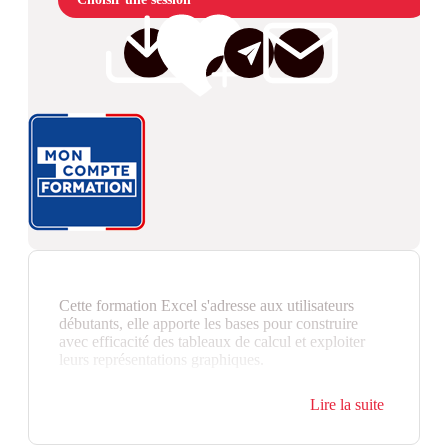
Cette formation Excel s'adresse aux utilisateurs
débutants, elle apporte les bases pour construire
avec efficacité des tableaux de calcul et exploiter
leurs représentations graphiques.
Vérifiez les prérequis : évaluez votre niveau de
Lire la suite
connaissances pour
Excel - Débutant
.
La certification "Exploiter les fonctionnalités de