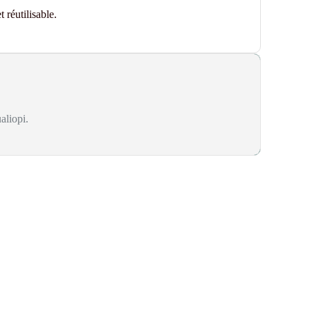
 réutilisable.
aliopi.