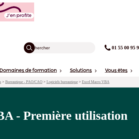
sation
agogie
Points forts
Sessions
01 55 00 95 
Domaines de formation
Solutions
Vous êtes
s
>
Bureautique - PAO/CAO
>
Logiciels bureautique
>
Excel Macro VBA
A - Première utilisation