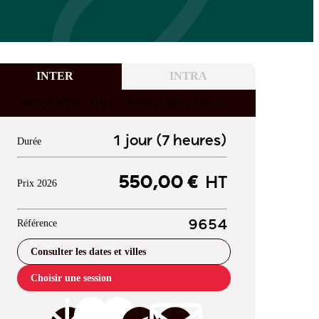
INTER
INTRA
PRESENTIEL OU CLASSE A DISTANCE
1 jour (7 heures)
Durée
550,00 €
HT
Prix 2026
Référence
9654
Consulter les dates et villes
Choisir une session