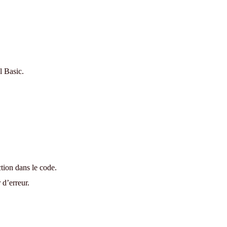
l Basic.
tion dans le code.
 d’erreur.