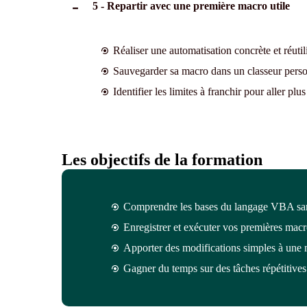
5 - Repartir avec une première macro utile
Réaliser une automatisation concrète et réutil
Sauvegarder sa macro dans un classeur perso
Identifier les limites à franchir pour aller plus
Les objectifs de la formation
Comprendre les bases du langage VBA san
Enregistrer et exécuter vos premières macr
Apporter des modifications simples à une 
Gagner du temps sur des tâches répétitives