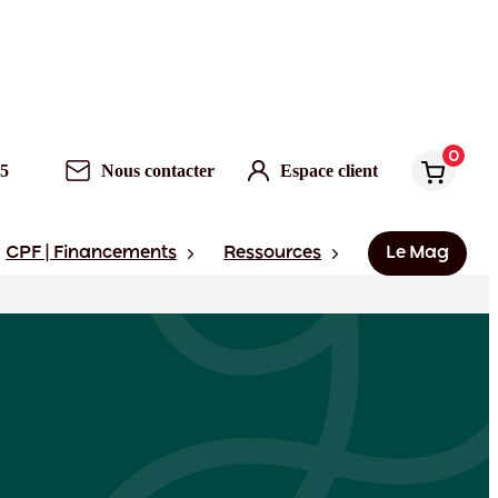
0
Nous contacter
Espace client
0
95
Nous contacter
Espace client
CPF | Financements
Ressources
Le Mag