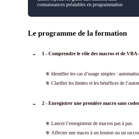
connaissances préalables en programmation
Le programme de la formation
1 - Comprendre le rôle des macros et de VBA 
Identifier les cas d’usage simples : automatisat
Clarifier les limites et les bénéfices de l’aut
2 - Enregistrer une première macro sans code
Lancer l’enregistreur de macros pas à pas.
Affecter une macro à un bouton ou un raccou