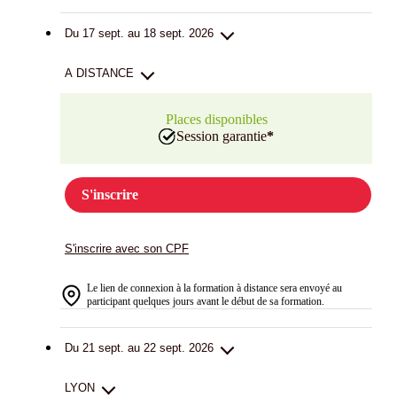
Du 17 sept. au 18 sept. 2026
A DISTANCE
Places disponibles
Session garantie
*
S'inscrire
S'inscrire avec son CPF
Le lien de connexion à la formation à distance sera envoyé au
participant quelques jours avant le début de sa formation.
Du 21 sept. au 22 sept. 2026
LYON