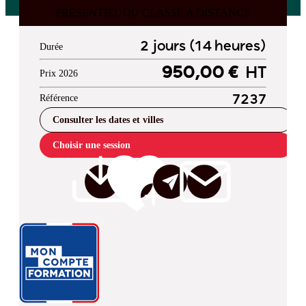
PRESENTIEL OU CLASSE A DISTANCE
2 jours (14 heures)
Durée
950,00 €
HT
Prix 2026
Référence
7237
Consulter les dates et villes
Choisir une session