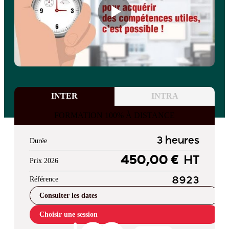
INTER
INTRA
FORMATION 100% À DISTANCE
3 heures
Durée
450,00 €
HT
Prix 2026
Référence
8923
Consulter les dates
Choisir une session