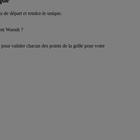
que
s de départ et rendez-le unique.
ment Waouh ?
t pour valider chacun des points de la grille pour votre