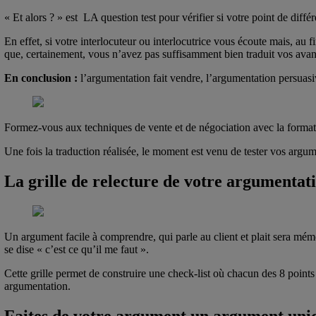
« Et alors ? » est LA question test pour vérifier si votre point de diffé
En effet, si votre interlocuteur ou interlocutrice vous écoute mais, au 
que, certainement, vous n’avez pas suffisamment bien traduit vos avan
En conclusion :
l’argumentation fait vendre, l’argumentation persuasiv
Formez-vous aux techniques de vente et de négociation avec la format
Une fois la traduction réalisée, le moment est venu de tester vos argume
La grille de relecture de votre argumentat
Un argument facile à comprendre, qui parle au client et plait sera mémor
se dise « c’est ce qu’il me faut ».
Cette grille permet de construire une check-list où chacun des 8 points d
argumentation.