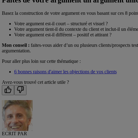
Faites de votre argument un argument uni
Basez la construction de votre argument en vous basant sur ces 8 point
Votre argument est-il court – structuré et visuel ?
Votre argument tient-il du contexte du client et inclut-il un élé
Votre argument est-il différent – positif et attirant ?
Mon conseil :
faites-vous aider d’un ou plusieurs clients/prospects tes
argumentation.
Pour aller plus loin sur cette thématique :
6 bonnes raisons d'aimer les objections de vos clients
Avez-vous trouvé cet article utile ?
ECRIT PAR