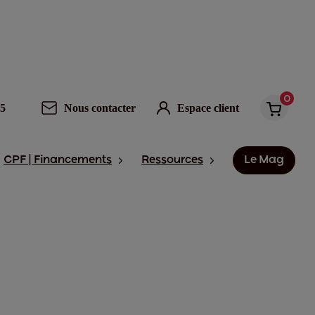
0
95
Nous contacter
Espace client
CPF | Financements
Ressources
Le Mag