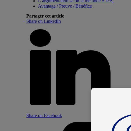
L’argumentation selon la méthode A.P.B.
Avantage / Preuve / Bénéfice
Partager cet article
Share on LinkedIn
Share on Facebook