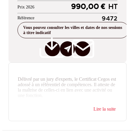
990,00 €
HT
Prix 2026
Référence
9472
Vous pouvez consulter les villes et dates de nos sessions
à titre indicatif
Délivré par un jury d'experts, le Certificat Cegos est
adossé à un référentiel de compétences. Il atteste de
la maîtrise de celles-ci en lien avec une activité ou
une fonction.
Lire la suite