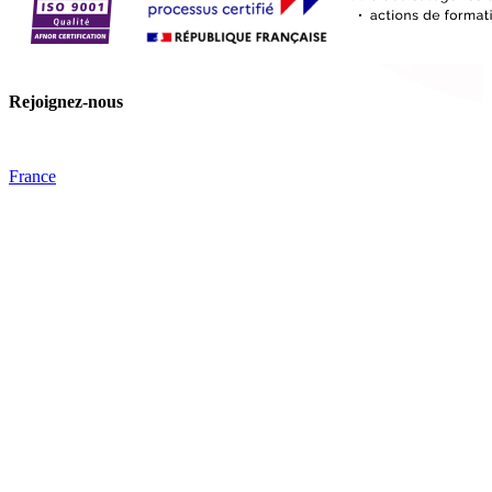
Rejoignez-nous
France
Tips
Facebook
YouTube
Nos offres
Inter-entreprise
Intra-entreprise
Sur-mesure
Diplômante