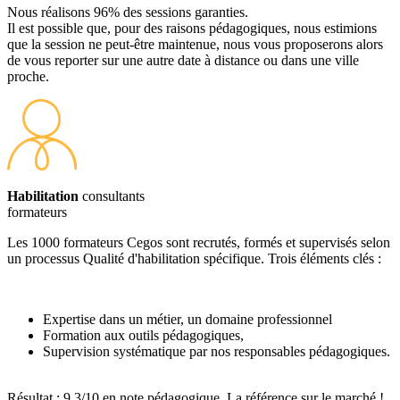
Nous réalisons 96% des sessions garanties.
Il est possible que, pour des raisons pédagogiques, nous estimions
que la session ne peut-être maintenue, nous vous proposerons alors
de vous reporter sur une autre date à distance ou dans une ville
proche.
Habilitation
consultants
formateurs
Les 1000 formateurs Cegos sont recrutés, formés et supervisés selon
un processus Qualité d'habilitation spécifique. Trois éléments clés :
Expertise dans un métier, un domaine professionnel
Formation aux outils pédagogiques,
Supervision systématique par nos responsables pédagogiques.
Résultat : 9,3/10 en note pédagogique. La référence sur le marché !