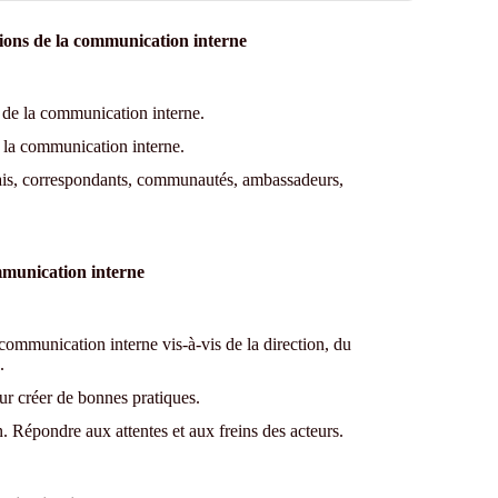
issions de la communication interne
x de la communication interne.
de la communication interne.
relais, correspondants, communautés, ambassadeurs,
ommunication interne
communication interne vis-à-vis de la direction, du
.
ur créer de bonnes pratiques.
. Répondre aux attentes et aux freins des acteurs.