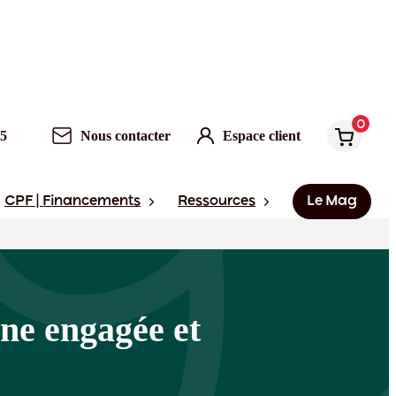
0
Nous contacter
Espace client
0
95
Nous contacter
Espace client
CPF | Financements
Ressources
Le Mag
ne engagée et