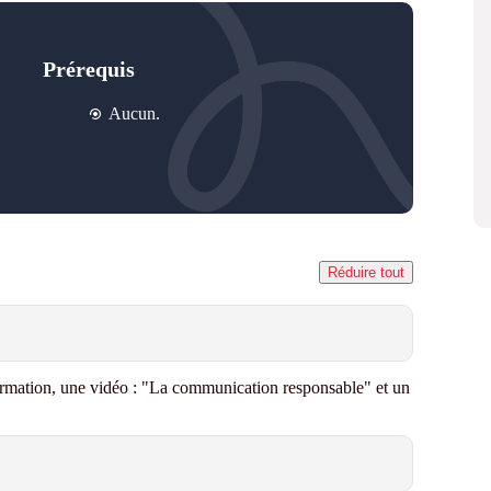
Prérequis
Aucun.
Réduire tout
rmation, une vidéo
: "La communication responsable"
et un