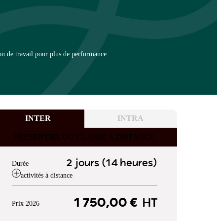
on de travail pour plus de performance
INTER
INTRA
PRESENTIEL OU CLASSE A DISTANCE
2 jours (14 heures)
Durée
activités à distance
1 750,00 €
HT
Prix 2026