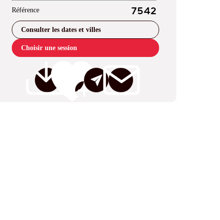
Référence
7542
Consulter les dates et villes
Choisir une session