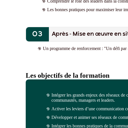
Comprendre le rôle des leaders dans la constr
Les bonnes pratiques pour maximiser leur im
Après - Mise en œuvre en si
Un programme de renforcement
: "Un défi par
Les objectifs de la formation
Intégrer les grands enjeux des réseaux de
communautés, managers et leaders
.
Activer les leviers d’une communication c
Développer et animer ses réseaux
de comm
Intégrer les bonnes pratiques de la commu