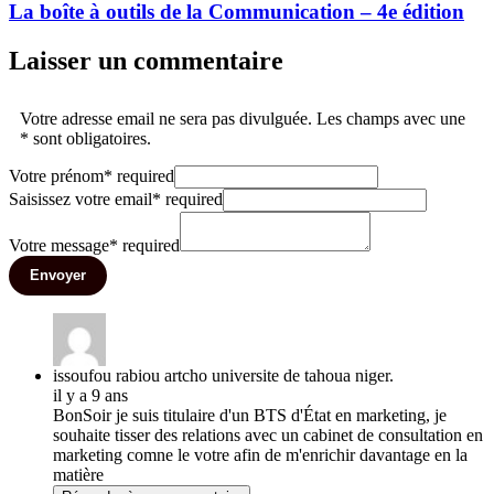
La boîte à outils de la Communication – 4e édition
Laisser un commentaire
Votre adresse email ne sera pas divulguée. Les champs avec une
* sont obligatoires.
Votre prénom
*
required
Saisissez votre email
*
required
Votre message
*
required
Envoyer
issoufou rabiou artcho universite de tahoua niger.
il y a 9 ans
BonSoir je suis titulaire d'un BTS d'État en marketing, je
souhaite tisser des relations avec un cabinet de consultation en
marketing comne le votre afin de m'enrichir davantage en la
matière