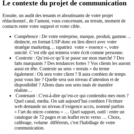
Le contexte du projet de communication
Ensuite, un audit des tenants et aboutissants de votre projet
rédactionnel , de l’amont, vous concernant, au terrain, moment de
contacts entre votre support et votre cible.
Compétence : De votre entreprise, marque, produit, gamme. ..
distincte, en format USP donc en lien direct avec votre
stratégie marketing… rapatriez votre « essence », votre
unicité. C’est elle qui teintera votre écrit comme personne.
Contexte : Qu’est-ce qu’il se passe sur mon marché ? Des
faits marquants ? Des tendances fortes ? Vos clients les auront
aussi en tête. Contexte au sens « terrain » du terme
également : Où sera votre client ? Il aura combien de temps
pour vous lire ? Quelle sera son niveau d’attention et de
disponibilité ? Allons dans son sens mais de manière
réaliste…
Contenant : C'est-à-dire qu’est-ce qui contiendra mes mots ?
Quel canal, media. On sait aujourd’hui combien l’écriture
web demande un niveau d’exigence accru, nommé parfois
« l’art du micro contenu » … Quel support, outil : entre un
catalogue de 72 pages et un leaflet recto verso … Choix,
calibrage, volume différents, c'est l'habillage de votre
communication.