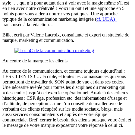
style … qui n’a pour autant rien à voir avec la magie même s’il est
en lien avec notre créativité ! Voici un outil et une approche en 5
points pour vous aider à nourrir vos pratiques. Une approche
typique de la communication marketing intégrée (
cf. UDA)
transposée à la rédaction…
Billet écrit par Valérie Lacroix, consultante et expert en stratégie de
marque, marketing et communication.
Au centre de la marque: les clients
Au centre de la communication, et comme toujours aujourd’hui :
LES CLIENTS ! … la cible, et toutes les connaissances qui vous
permettront de travailler de SON point de vue et dans ses codes.
Une nécessité avérée pour toutes les disciplines du marketing qui
« descend » jusqu’à cet exercice opérationnel. Au-delà des critères
historiques : CSP, âge, profession etc, des informations d’usage et
d’attitude, de perception… que l’on conseille de mailler avec le
verbatim des clients récupéré sur les media sociaux, blogs, mais
aussi services consommateurs et auprès de votre équipe
commerciale. Bref, cerner le besoin des clients puisque votre écrit et
le message de votre marque exposeront votre réponse à celui-ci.