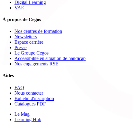
Digital Learning
VAE
À propos de Cegos
Nos centres de formation
Newsletters
Espace carrière
Presse
Le Groupe Cegos
Accessibilité en situation de handicap
Nos engagements RSE
Aides
FAQ
Nous contacter
Bulletin d'inscription
Catalogues PDF
Le Mag
Learning Hub