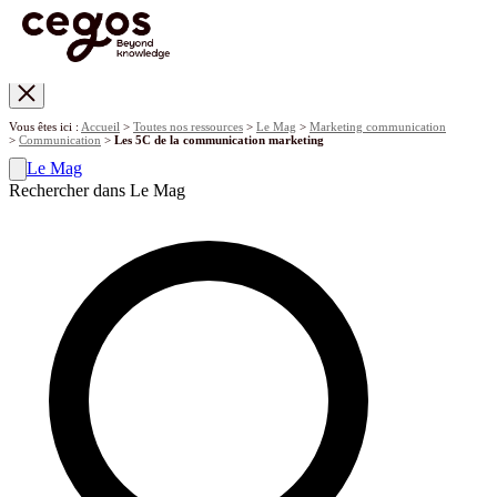
Skip to main content
Vous êtes ici :
Accueil
>
Toutes nos ressources
>
Le Mag
>
Marketing communication
>
Communication
>
Les 5C de la communication marketing
Le Mag
Rechercher dans Le Mag