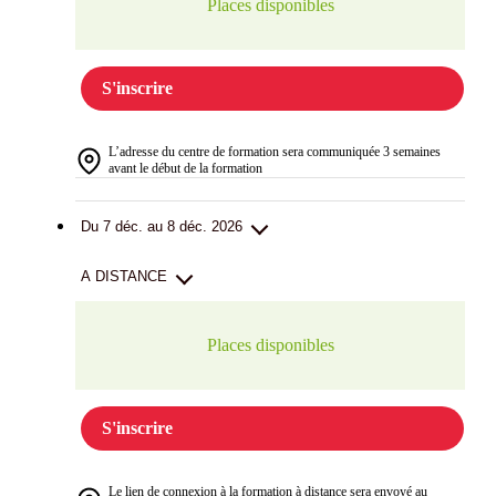
Places disponibles
S'inscrire
L’adresse du centre de formation sera communiquée 3 semaines
avant le début de la formation
Du 7 déc. au 8 déc. 2026
A DISTANCE
Places disponibles
S'inscrire
Le lien de connexion à la formation à distance sera envoyé au