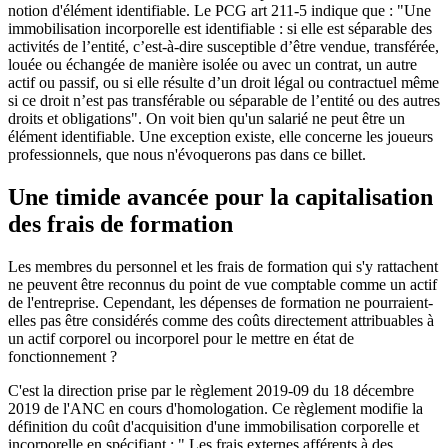
notion d'élément identifiable. Le PCG art 211-5 indique que : "Une
immobilisation incorporelle est identifiable : si elle est séparable des
activités de l’entité, c’est-à-dire susceptible d’être vendue, transférée,
louée ou échangée de manière isolée ou avec un contrat, un autre
actif ou passif, ou si elle résulte d’un droit légal ou contractuel même
si ce droit n’est pas transférable ou séparable de l’entité ou des autres
droits et obligations". On voit bien qu'un salarié ne peut être un
élément identifiable. Une exception existe, elle concerne les joueurs
professionnels, que nous n'évoquerons pas dans ce billet.
Une timide avancée pour la capitalisation
des frais de formation
Les membres du personnel et les frais de formation qui s'y rattachent
ne peuvent être reconnus du point de vue comptable comme un actif
de l'entreprise. Cependant, les dépenses de formation ne pourraient-
elles pas être considérés comme des coûts directement attribuables à
un actif corporel ou incorporel pour le mettre en état de
fonctionnement ?
C'est la direction prise par le règlement 2019-09 du 18 décembre
2019 de l'ANC en cours d'homologation. Ce règlement modifie la
définition du coût d'acquisition d'une immobilisation corporelle et
incorporelle en spécifiant : " Les frais externes afférents à des