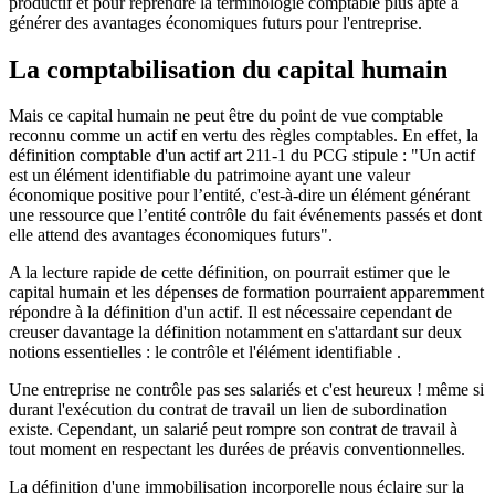
productif et pour reprendre la terminologie comptable plus apte à
générer des avantages économiques futurs pour l'entreprise.
La comptabilisation du capital humain
Mais ce capital humain ne peut être du point de vue comptable
reconnu comme un actif en vertu des règles comptables. En effet, la
définition comptable d'un actif art 211-1 du PCG stipule : "Un actif
est un élément identifiable du patrimoine ayant une valeur
économique positive pour l’entité, c'est-à-dire un élément générant
une ressource que l’entité contrôle du fait événements passés et dont
elle attend des avantages économiques futurs".
A la lecture rapide de cette définition, on pourrait estimer que le
capital humain et les dépenses de formation pourraient apparemment
répondre à la définition d'un actif. Il est nécessaire cependant de
creuser davantage la définition notamment en s'attardant sur deux
notions essentielles : le contrôle et l'élément identifiable .
Une entreprise ne contrôle pas ses salariés et c'est heureux ! même si
durant l'exécution du contrat de travail un lien de subordination
existe. Cependant, un salarié peut rompre son contrat de travail à
tout moment en respectant les durées de préavis conventionnelles.
La définition d'une immobilisation incorporelle nous éclaire sur la