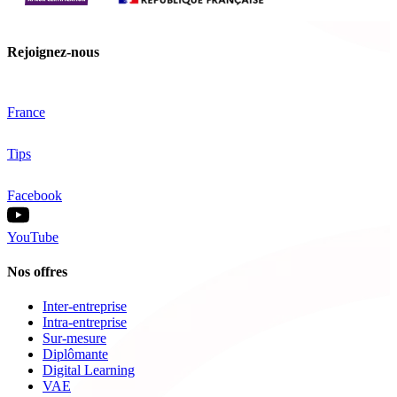
Rejoignez-nous
France
Tips
Facebook
YouTube
Nos offres
Inter-entreprise
Intra-entreprise
Sur-mesure
Diplômante
Digital Learning
VAE