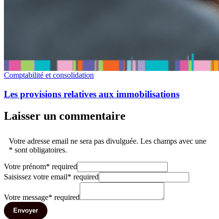
Comptabilité et consolidation
Les provisions relatives aux immobilisations
Laisser un commentaire
Votre adresse email ne sera pas divulguée. Les champs avec une
* sont obligatoires.
Votre prénom
*
required
Saisissez votre email
*
required
Votre message
*
required
Envoyer