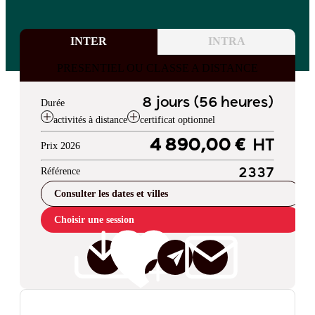
INTER
INTRA
PRESENTIEL OU CLASSE A DISTANCE
8 jours (56 heures)
Durée
activités à distance
certificat optionnel
4 890,00 €
HT
Prix 2026
Référence
2337
Consulter les dates et villes
Choisir une session