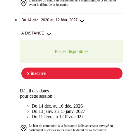
L’adresse du centre de formation sera communiquée 3 semaines
avant le début de la formation
Du 14 déc. 2026 au 12 févr. 2027
A DISTANCE
Places disponibles
S'inscrire
Détail des dates
pour cette session :
Du 14 déc. au 16 déc. 2026
Du 13 janv. au 15 janv. 2027
Du 11 févr. au 12 févr. 2027
Le lien de connexion à la formation à distance sera envoyé au
participant quelques jours avant le début de sa formation.