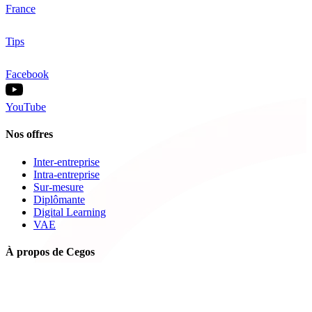
France
Tips
Facebook
YouTube
Nos offres
Inter-entreprise
Intra-entreprise
Sur-mesure
Diplômante
Digital Learning
VAE
À propos de Cegos
Nos centres de formation
Newsletters
Espace carrière