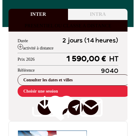
INTER
INTRA
PRESENTIEL OU CLASSE A DISTANCE
2 jours (14 heures)
Durée
activité à distance
1 590,00 €
HT
Prix 2026
Référence
9040
Consulter les dates et villes
Choisir une session