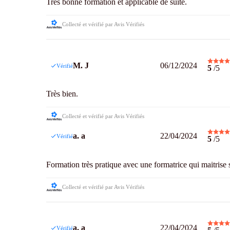
Très bonne formation et applicable de suite.
Collecté et vérifié par Avis Vérifiés
M. J
06/12/2024
Vérifié
5
/5
Très bien.
Collecté et vérifié par Avis Vérifiés
a. a
22/04/2024
Vérifié
5
/5
Formation très pratique avec une formatrice qui maitrise s
Collecté et vérifié par Avis Vérifiés
a. a
22/04/2024
Vérifié