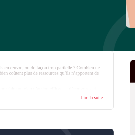
is en œuvre, ou de façon trop partielle ? Combien ne
ien coûtent plus de ressources qu’ils n’apportent de
ur faire un plan d’action efficace", découvrez - et
tils pour construire un plan d’action qui apporte une
Lire la suite
est effectivement mis en œuvre.