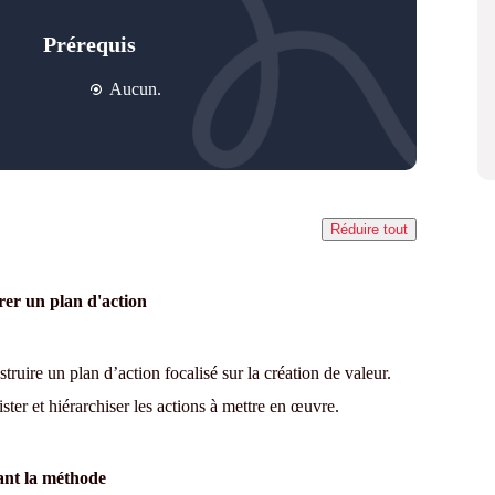
Prérequis
Aucun.
Réduire tout
er un plan d'action
uire un plan d’action focalisé sur la création de valeur.
ister et hiérarchiser les actions à mettre en œuvre.
uant la méthode