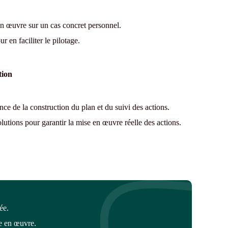
e en œuvre sur un cas concret personnel.
 en faciliter le pilotage.
tion
ance de la construction du plan et du suivi des actions.
lutions pour garantir la mise en œuvre réelle des actions.
ée.
re en œuvre.