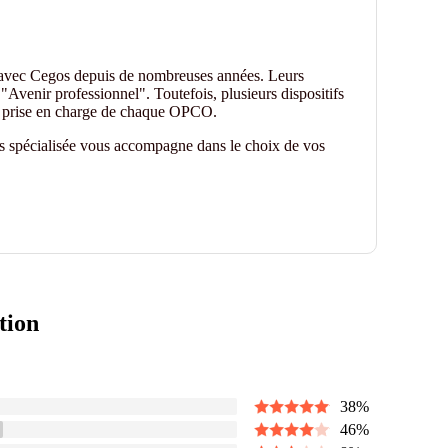
 avec Cegos depuis de nombreuses années. Leurs
"Avenir professionnel". Toutefois, plusieurs dispositifs
de prise en charge de chaque OPCO.
es spécialisée vous accompagne dans le choix de vos
tion
38
%
46
%