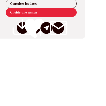
Consulter les dates
Choisir une session