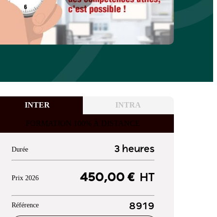
INTER
INTRA
FORMATION 100% À DISTANCE
3 heures
Durée
450,00 €
HT
Prix 2026
Référence
8919