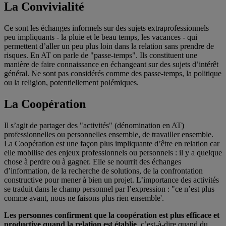
La Convivialité
Ce sont les échanges informels sur des sujets extraprofessionnels
peu impliquants - la pluie et le beau temps, les vacances - qui
permettent d’aller un peu plus loin dans la relation sans prendre de
risques. En AT on parle de "passe-temps". Ils constituent une
manière de faire connaissance en échangeant sur des sujets d’intérêt
général. Ne sont pas considérés comme des passe-temps, la politique
ou la religion, potentiellement polémiques.
La Coopération
Il s’agit de partager des "activités" (dénomination en AT)
professionnelles ou personnelles ensemble, de travailler ensemble.
La Coopération est une façon plus impliquante d’être en relation car
elle mobilise des enjeux professionnels ou personnels : il y a quelque
chose à perdre ou à gagner. Elle se nourrit des échanges
d’information, de la recherche de solutions, de la confrontation
constructive pour mener à bien un projet. L’importance des activités
se traduit dans le champ personnel par l’expression : "ce n’est plus
comme avant, nous ne faisons plus rien ensemble'.
Les personnes confirment que la coopération est plus efficace et
productive quand la relation est établie
, c’est-à-dire quand du