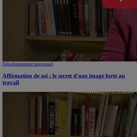
Développement personnel
Affirmation de soi : le secret d'une image forte au
travail