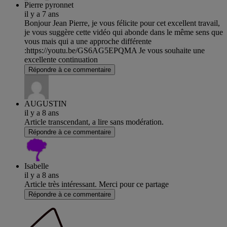
Pierre pyronnet
il y a 7 ans
Bonjour Jean Pierre, je vous félicite pour cet excellent travail,
je vous suggère cette vidéo qui abonde dans le même sens que
vous mais qui a une approche différente
:https://youtu.be/GS6AG5EPQMA Je vous souhaite une
excellente continuation
Répondre à ce commentaire
AUGUSTIN
il y a 8 ans
Article transcendant, a lire sans modération.
Répondre à ce commentaire
Isabelle
il y a 8 ans
Article très intéressant. Merci pour ce partage
Répondre à ce commentaire