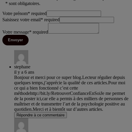
* sont obligatoires.
Votre prénom
*
required
Saisissez votre email
*
required
Votre message
*
required
Envoyer
stephane
il y a 6 ans
Bonjour et merci pour ce super blog.Lecteur régulier depuis
quelques temps,j’apprécie la qualité de ces articles.Pour moi
ce qui a bien fonctionné c’est cette
méthodehttp://bit.ly/RetrouverConfianceEnSoiJe me permet
de la poster ici,car elle a permis à des milliers de personnes de
maîtriser et de transmettre l’art de la psychologie positive au
quotidien.Merci et à bientôt sur d’autres articles.
Répondre à ce commentaire