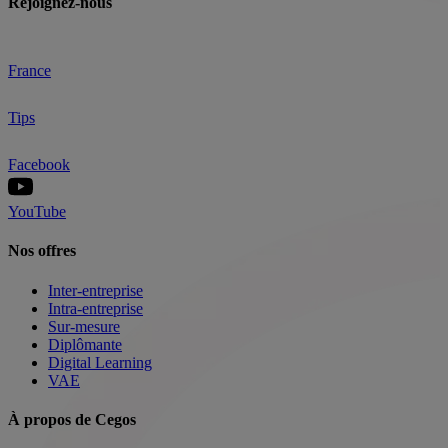
Rejoignez-nous
France
Tips
Facebook
YouTube
Nos offres
Inter-entreprise
Intra-entreprise
Sur-mesure
Diplômante
Digital Learning
VAE
À propos de Cegos