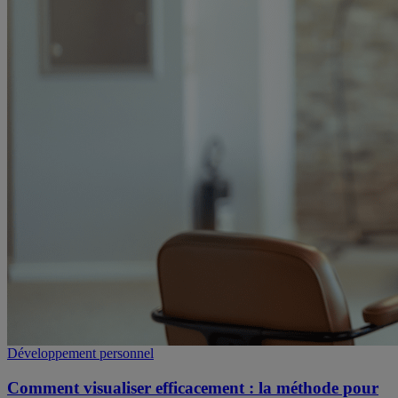
Développement personnel
Comment visualiser efficacement : la méthode pour