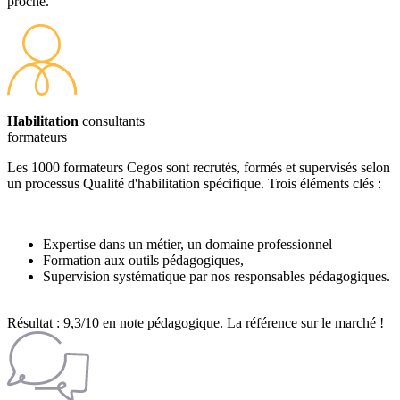
proche.
Habilitation
consultants
formateurs
Les 1000 formateurs Cegos sont recrutés, formés et supervisés selon
un processus Qualité d'habilitation spécifique. Trois éléments clés :
Expertise dans un métier, un domaine professionnel
Formation aux outils pédagogiques,
Supervision systématique par nos responsables pédagogiques.
Résultat : 9,3/10 en note pédagogique. La référence sur le marché !