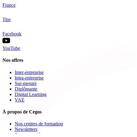
France
Tips
Facebook
YouTube
Nos offres
Inter-entreprise
Intra-entreprise
Sur-mesure
Diplômante
Digital Learning
VAE
À propos de Cegos
Nos centres de formation
Newsletters
Espace carrière