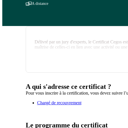
A distance
Délivré par un jury d'experts, le Certificat Cegos est
maîtrise de celles-ci en lien avec une activité ou une
A qui s'adresse ce certificat ?
Pour vous inscrire à la certification, vous devez suivre l’
Chargé de recouvrement
Le programme du certificat