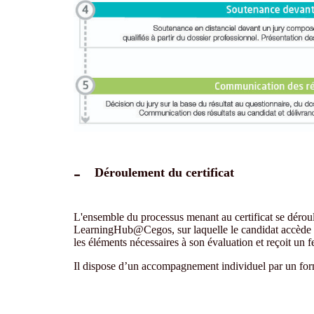
Déroulement du certificat
L'ensemble du processus menant au certificat se déroule
LearningHub@Cegos, sur laquelle le candidat accède s
les éléments nécessaires à son évaluation et reçoit un 
Il dispose d’un accompagnement individuel par un form