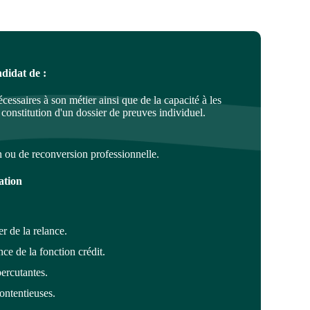
ndidat de :
cessaires à son métier ainsi que de la capacité à les
a constitution d'un dossier de preuves individuel.
n ou de reconversion professionnelle.
ation
er de la relance.
nce de la fonction crédit.
percutantes.
contentieuses.