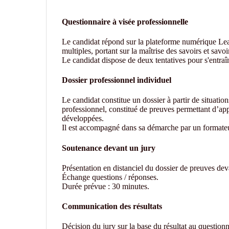
Questionnaire à visée professionnelle
Le candidat répond sur la plateforme numérique L
multiples, portant sur la maîtrise des savoirs et savoir
Le candidat dispose de deux tentatives pour s'entraî
Dossier professionnel individuel
Le candidat constitue un dossier à partir de situatio
professionnel, constitué de preuves permettant d’ap
développées.
Il est accompagné dans sa démarche par un formateu
Soutenance devant un jury
Présentation en distanciel du dossier de preuves de
Échange questions / réponses.
Durée prévue : 30 minutes.
Communication des résultats
Décision du jury sur la base du résultat au questionn