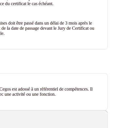
e du certificat le cas échéant.
ses doit être passé dans un délai de 3 mois après le
 de la date de passage devant le Jury de Certificat ou
le.
t Cegos est adossé à un référentiel de compétences. Il
vec une activité ou une fonction.