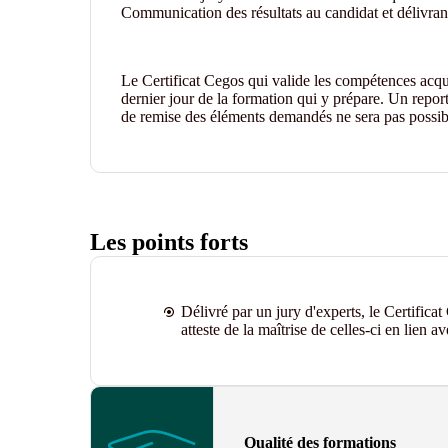
Communication des résultats au candidat et délivranc
Le Certificat Cegos qui valide les compétences acqui
dernier jour de la formation qui y prépare. Un report
de remise des éléments demandés ne sera pas possib
Les points forts
Délivré par un jury d'experts, le Certifica
atteste de la maîtrise de celles-ci en lien a
Qualité des formations