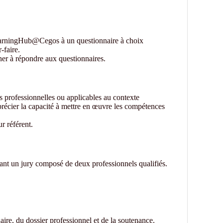
earningHub@Cegos à un questionnaire à choix
-faire.
ner à répondre aux questionnaires.
ns professionnelles ou applicables au contexte
précier la capacité à mettre en œuvre les compétences
r référent.
vant un jury composé de deux professionnels qualifiés.
aire, du dossier professionnel et de la soutenance.