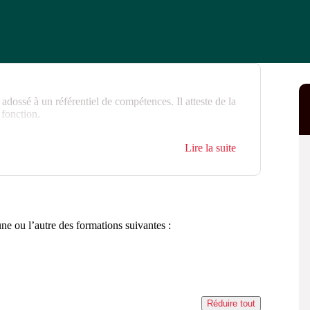
 adossé à un référentiel de compétences. Il atteste de la
 fonction.
Lire la suite
une ou l’autre des formations suivantes :
Réduire tout