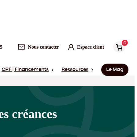
0
Nous contacter
Espace client
0
95
Nous contacter
Espace client
CPF | Financements
Ressources
Le Mag
es créances