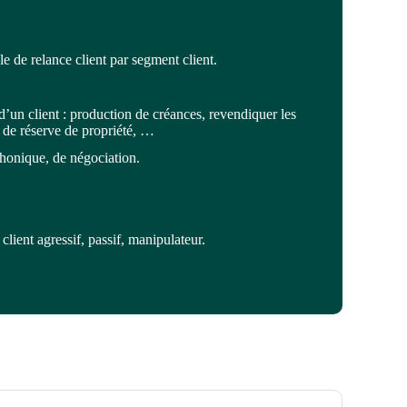
 de relance client par segment client.
d’un client : production de créances, revendiquer les
 de réserve de propriété, …
phonique, de négociation.
ient agressif, passif, manipulateur.