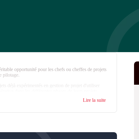
éritable opportunité pour les chefs ou cheffes de projets
e pilotage.
ets déjà expérimentés en gestion de projet d'utiliser
énérative dans les différentes phases de leurs projets.
Lire la suite