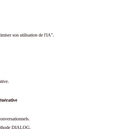
ser son utilisation de l'IA".
ative.
générative
onversationnels.
 méthode DIALOG.