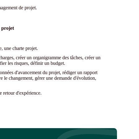
anagement de projet.
 projet
, une charte projet.
 charges, créer un organigramme des tâches, créer un
fier les risques, définir un budget.
 données d'avancement du projet, rédiger un rapport
re le changement, gérer une demande d'évolution,
e retour d'expérience.