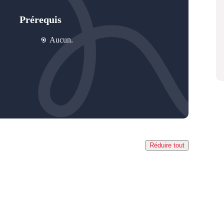
Prérequis
Aucun.
Réduire tout