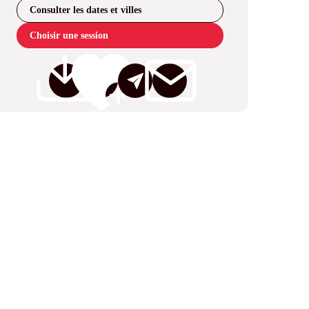
Consulter les dates et villes
Choisir une session