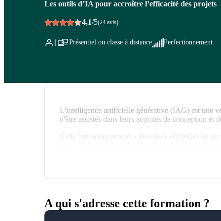
Les outils d’IA pour accroître l’efficacité des projets
4,1
/5
(24 avis)
Présentiel ou classe à distance
Perfectionnement
L'intelligence artificielle générative (IAG) est une v
d'être assistés dans leurs activités de conception et d
Cette formation permet à des chefs et cheffes de proj
avec efficacité les outils d'intelligence artificielle g
A qui s'adresse cette formation ?