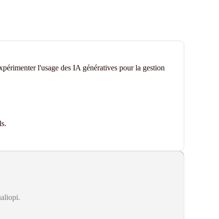
xpérimenter l'usage des IA génératives
pour la gestion
ls.
aliopi.