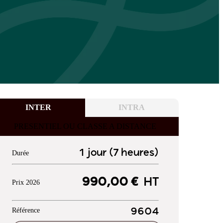
INTER
INTRA
PRESENTIEL OU CLASSE A DISTANCE
1 jour (7 heures)
Durée
990,00 €
HT
Prix 2026
Référence
9604