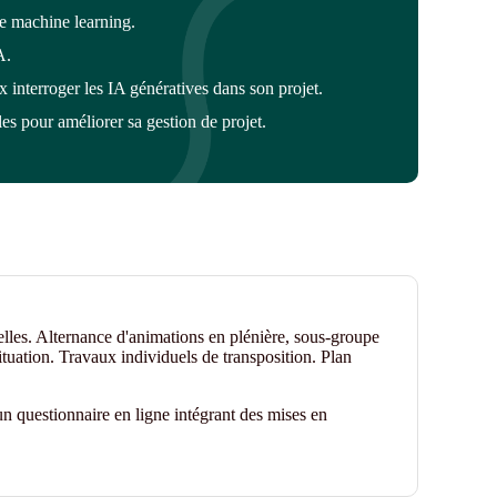
 le machine learning.
A.
 interroger les IA génératives dans son projet.
les
pour améliorer sa gestion de projet
.
elles. Alternance d'animations en plénière, sous-groupe
ituation. Travaux individuels de transposition. Plan
n questionnaire en ligne intégrant des mises en