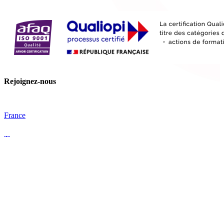
Rejoignez-nous
France
Tips
Facebook
YouTube
Nos offres