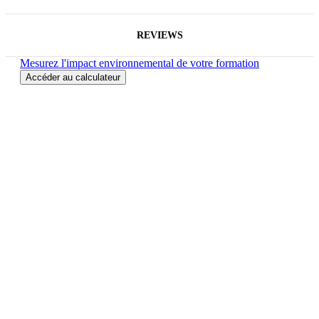
REVIEWS
Mesurez l'impact environnemental de votre formation
Accéder au calculateur