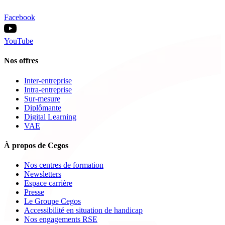
Facebook
YouTube
Nos offres
Inter-entreprise
Intra-entreprise
Sur-mesure
Diplômante
Digital Learning
VAE
À propos de Cegos
Nos centres de formation
Newsletters
Espace carrière
Presse
Le Groupe Cegos
Accessibilité en situation de handicap
Nos engagements RSE