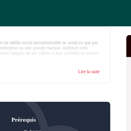
 un média social incontournable ne serait-ce que par
 entreprise ou une grande marque, maîtriser cette
ser l'impact de ses vidéos et leur visibilité au service
nts de maîtriser les fondamentaux de la communication
Lire la suite
et engageante sur la plateforme.
Prérequis