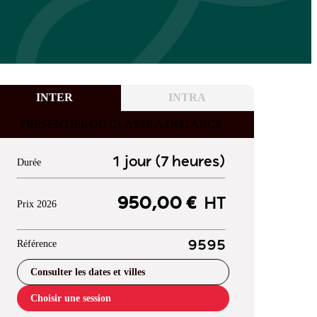
INTER
INTRA
PRESENTIEL OU CLASSE A DISTANCE
1 jour (7 heures)
Durée
950,00 €
HT
Prix 2026
Référence
9595
Consulter les dates et villes
Choisir une session