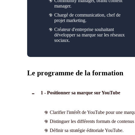
Community manager, brand content
manager.
Chargé de communication, chef de
projet marketing.
Créateur d'entreprise souhaitant
développer sa marque sur les réseaux
sociaux.
Le programme de la formation
1 - Positionner sa marque sur YouTube
Clarifier l'intérêt de YouTube pour une marq
Distinguer les différents formats de contenus (
Définir sa stratégie éditoriale YouTube.