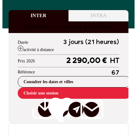
INTER
INTRA
PRESENTIEL OU CLASSE A DISTANCE
3 jours (21 heures)
Durée
activité à distance
2 290,00 €
HT
Prix 2026
Référence
67
Consulter les dates et villes
Choisir une session