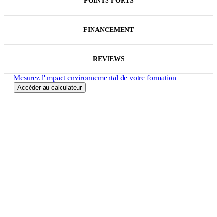
POINTS FORTS
FINANCEMENT
REVIEWS
Mesurez l'impact environnemental de votre formation
Accéder au calculateur