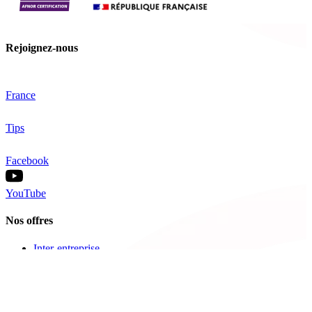
Rejoignez-nous
France
Tips
Facebook
YouTube
Nos offres
Inter-entreprise
Intra-entreprise
Sur-mesure
Diplômante
Digital Learning
VAE