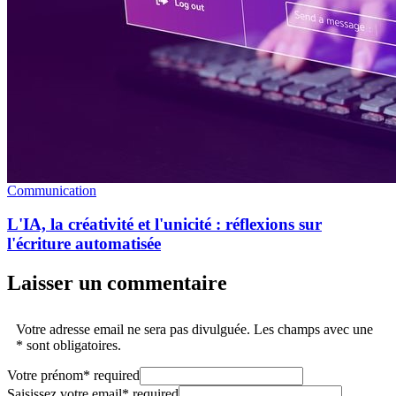
Communication
L'IA, la créativité et l'unicité : réflexions sur
l'écriture automatisée
Laisser un commentaire
Votre adresse email ne sera pas divulguée. Les champs avec une
* sont obligatoires.
Votre prénom
*
required
Saisissez votre email
*
required