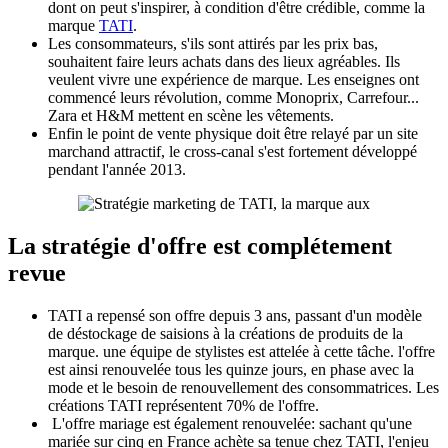
dont on peut s'inspirer, à condition d'être crédible, comme la
marque
TATI
.
Les consommateurs, s'ils sont attirés par les prix bas,
souhaitent faire leurs achats dans des lieux agréables. Ils
veulent vivre une expérience de marque. Les enseignes ont
commencé leurs révolution, comme Monoprix, Carrefour...
Zara et H&M mettent en scène les vêtements.
Enfin le point de vente physique doit être relayé par un site
marchand attractif, le cross-canal s'est fortement développé
pendant l'année 2013.
La stratégie d'offre est complétement
revue
TATI a repensé son offre depuis 3 ans, passant d'un modèle
de déstockage de saisions à la créations de produits de la
marque. une équipe de stylistes est attelée à cette tâche. l'offre
est ainsi renouvelée tous les quinze jours, en phase avec la
mode et le besoin de renouvellement des consommatrices. Les
créations TATI représentent 70% de l'offre.
L'offre mariage est également renouvelée: sachant qu'une
mariée sur cinq en France achète sa tenue chez TATI, l'enjeu