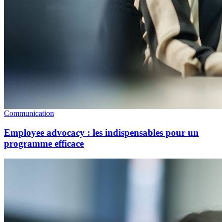
Communication
Employee advocacy : les indispensables pour un
programme efficace