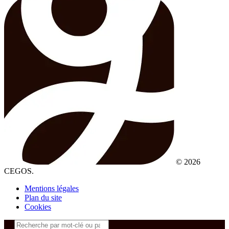
© 2026
CEGOS.
Mentions légales
Plan du site
Cookies