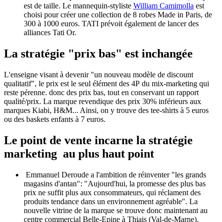
est de taille. Le mannequin-styliste
William Camimolla
est
choisi pour créer une collection de 8 robes Made in Paris, de
300 à 1000 euros. TATI prévoit également de lancer des
alliances Tati Or.
La stratégie "prix bas" est inchangée
L'enseigne visant à devenir "un nouveau modèle de discount
qualitatif", le prix est le seul élément des 4P du mix-marketing qui
reste pérenne. donc des prix bas, tout en conservant un rapport
qualité/prix. La marque revendique des prix 30% inférieurs aux
marques Kiabi, H&M... Ainsi, on y trouve des tee-shirts à 5 euros
ou des baskets enfants à 7 euros.
Le point de vente incarne la stratégie
marketing au plus haut point
Emmanuel Deroude a l'ambition de réinventer "les grands
magasins d'antan": "Aujourd'hui, la promesse des plus bas
prix ne suffit plus aux consommateurs, qui réclament des
produits tendance dans un environnement agréable". La
nouvelle vitrine de la marque se trouve donc maintenant au
centre commercial Belle-Epine à Thiais (Val-de-Marne).