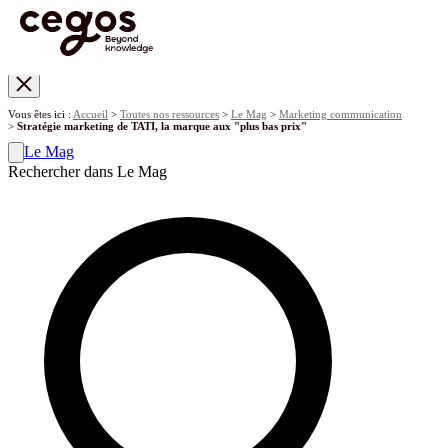
Skip to main content
Vous êtes ici :
Accueil
>
Toutes nos ressources
>
Le Mag
>
Marketing communication
>
Stratégie marketing de TATI, la marque aux "plus bas prix"
Le Mag
Rechercher dans Le Mag