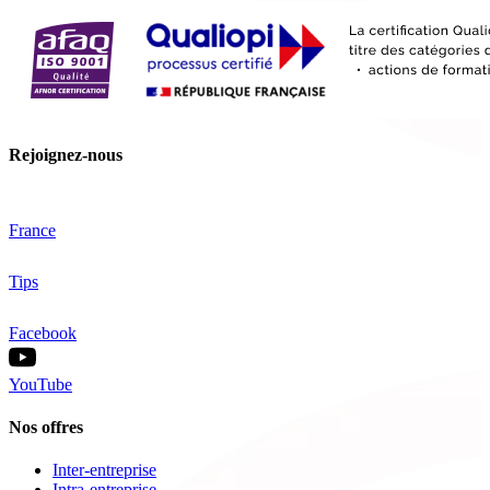
Rejoignez-nous
France
Tips
Facebook
YouTube
Nos offres
Inter-entreprise
Intra-entreprise