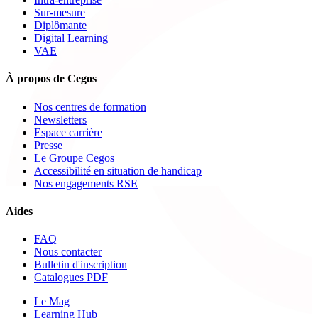
Sur-mesure
Diplômante
Digital Learning
VAE
À propos de Cegos
Nos centres de formation
Newsletters
Espace carrière
Presse
Le Groupe Cegos
Accessibilité en situation de handicap
Nos engagements RSE
Aides
FAQ
Nous contacter
Bulletin d'inscription
Catalogues PDF
Le Mag
Learning Hub