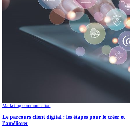
Marketing communication
Le parcours client digital : les étapes pour le créer et
l’améliorer