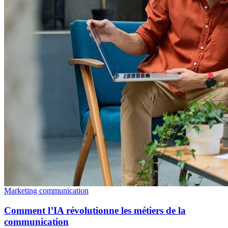
Marketing communication
Comment l’IA révolutionne les métiers de la
communication