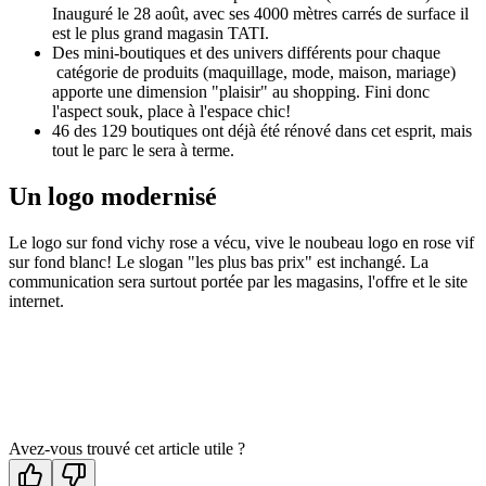
Inauguré le 28 août, avec ses 4000 mètres carrés de surface il
est le plus grand magasin TATI.
Des mini-boutiques et des univers différents pour chaque
catégorie de produits (maquillage, mode, maison, mariage)
apporte une dimension "plaisir" au shopping. Fini donc
l'aspect souk, place à l'espace chic!
46 des 129 boutiques ont déjà été rénové dans cet esprit, mais
tout le parc le sera à terme.
Un logo modernisé
Le logo sur fond vichy rose a vécu, vive le noubeau logo en rose vif
sur fond blanc! Le slogan "les plus bas prix" est inchangé. La
communication sera surtout portée par les magasins, l'offre et le site
internet.
Avez-vous trouvé cet article utile ?