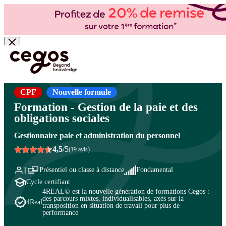
Skip to main content
Vous êtes ici :
Accueil
>
Cegos, organisme de formation à Paris et en régions
>
Paie et
administration du personnel
>
Les métiers de la paie
>
Les métiers de la paie
CPF
Nouvelle formule
Formation - Gestion de la paie et des
obligations sociales
Gestionnaire paie et administration du personnel
4,5
/5
(19 avis)
Présentiel ou classe à distance
Fondamental
Cycle certifiant
4REAL© est la nouvelle génération de formations Cegos :
des parcours mixtes, individualisables, axés sur la
4Real
transposition en situation de travail pour plus de
performance