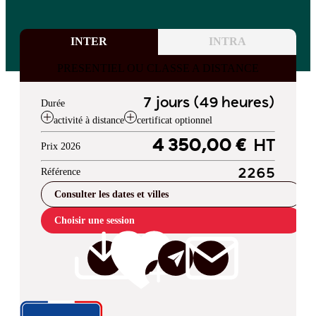
INTER
INTRA
PRESENTIEL OU CLASSE A DISTANCE
7 jours (49 heures)
Durée
activité à distance
certificat optionnel
4 350,00 €
HT
Prix 2026
Référence
2265
Consulter les dates et villes
Choisir une session