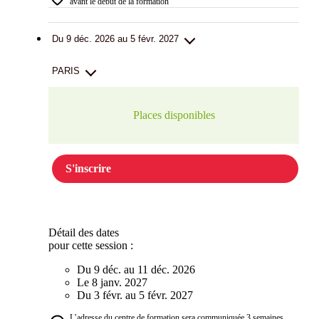
avant le début de la formation
Du 9 déc. 2026 au 5 févr. 2027
PARIS
Places disponibles
S'inscrire
Détail des dates
pour cette session :
Du 9 déc. au 11 déc. 2026
Le 8 janv. 2027
Du 3 févr. au 5 févr. 2027
L’adresse du centre de formation sera communiquée 3 semaines