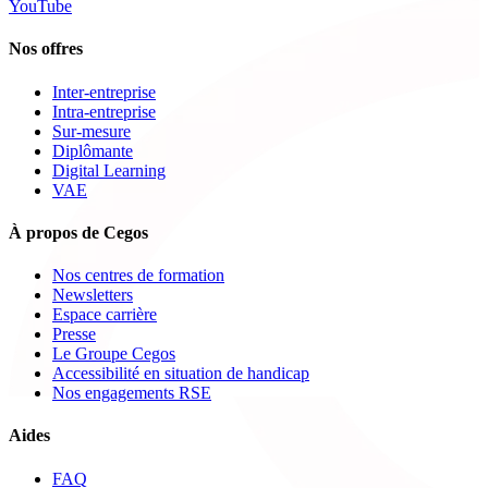
YouTube
Nos offres
Inter-entreprise
Intra-entreprise
Sur-mesure
Diplômante
Digital Learning
VAE
À propos de Cegos
Nos centres de formation
Newsletters
Espace carrière
Presse
Le Groupe Cegos
Accessibilité en situation de handicap
Nos engagements RSE
Aides
FAQ