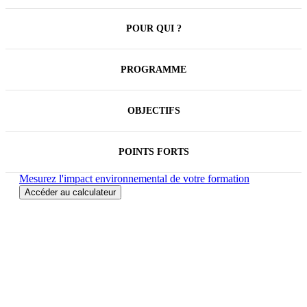
optimiser les processus et améliorer la performance
des organisations.
POUR QUI ?
PROGRAMME
OBJECTIFS
POINTS FORTS
Mesurez l'impact environnemental de votre formation
Accéder au calculateur