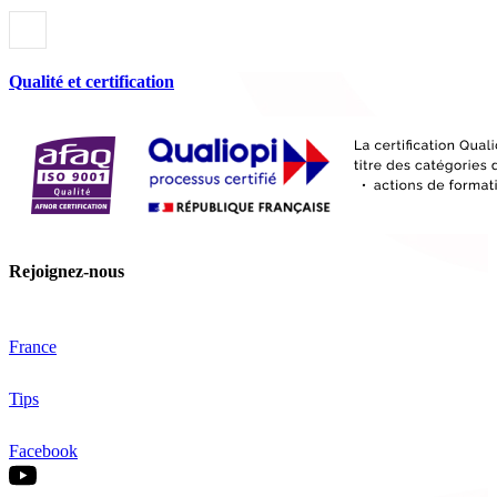
Qualité et certification
Rejoignez-nous
France
Tips
Facebook