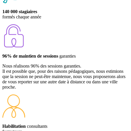
140 000 stagiaires
formés chaque année
96% de maintien de sessions
garanties
Nous réalisons 96% des sessions garanties.
Il est possible que, pour des raisons pédagogiques, nous estimions
que la session ne peut-être maintenue, nous vous proposerons alors
de vous reporter sur une autre date à distance ou dans une ville
proche.
Habilitation
consultants