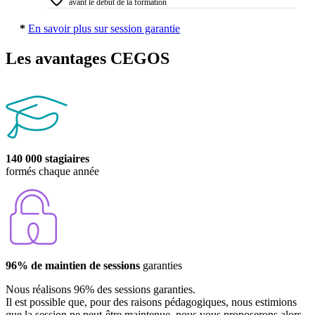
avant le début de la formation
*
En savoir plus sur session garantie
Les avantages CEGOS
140 000 stagiaires
formés chaque année
96% de maintien de sessions
garanties
Nous réalisons 96% des sessions garanties.
Il est possible que, pour des raisons pédagogiques, nous estimions
que la session ne peut-être maintenue, nous vous proposerons alors