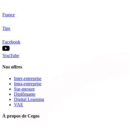
France
Tips
Facebook
YouTube
Nos offres
Inter-entreprise
Intra-entreprise
Sur-mesure
Diplômante
Digital Learning
VAE
À propos de Cegos
Nos centres de formation